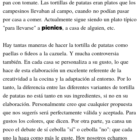
pan con tomate. Las tortillas de patatas eran platos que los
campesinos llevaban al campo, cuando no podían pasar
por casa a comer. Actualmente sigue siendo un plato típico
"para llevarse" a
, a casa de alguien, etc.
pícnics
Hay tantas maneras de hacer la tortilla de patatas como
paellas o fideos a la cazuela. Y mucha controversia
también. En cada casa se personaliza a su gusto, lo que
hace de esta elaboración un excelente referente de la
creatividad a la cocina y la adaptación al entorno. Por lo
tanto, la diferencia entre las diferentes variantes de tortilla
de patatas no está tanto en sus ingredientes, si no en su
elaboración. Personalmente creo que cualquier propuesta
que nos sugerís será perfectamente válida y aceptada. Para
gustos los colores, que dicen. Por otra parte, ya cansa un
poco el debate de sí cebolla "sí" o cebolla "no": que cada
uno la haga como más le guste. Hoy nosotros echamos