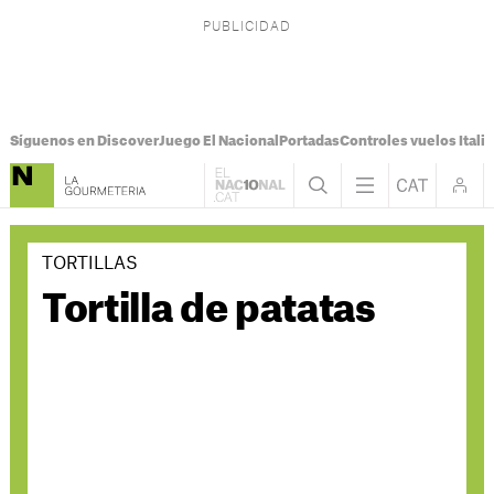
Síguenos en Discover
Juego El Nacional
Portadas
Controles vuelos Italia
TORTILLAS
Tortilla de patatas