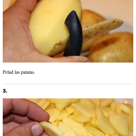
Pelad las patatas.
3.