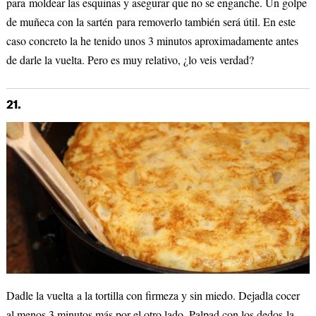
para moldear las esquinas y asegurar que no se enganche. Un golpe
de muñeca con la sartén para removerlo también será útil. En este
caso concreto la he tenido unos 3 minutos aproximadamente antes
de darle la vuelta. Pero es muy relativo, ¿lo veis verdad?
21.
Dadle la vuelta a la tortilla con firmeza y sin miedo. Dejadla cocer
al menos 3 minutos más por el otro lado. Palpad con los dedos la