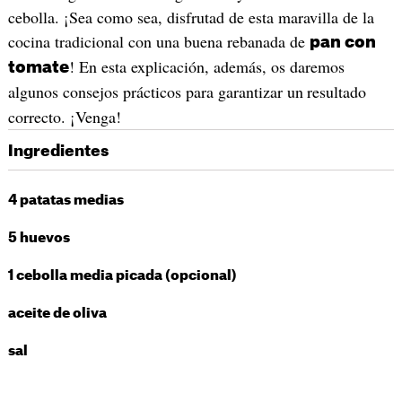
cebolla. ¡Sea como sea, disfrutad de esta maravilla de la
cocina tradicional con una buena rebanada de
pan con
! En esta explicación, además, os daremos
tomate
algunos consejos prácticos para garantizar un
resultado
correcto. ¡Venga!
Ingredientes
4 patatas medias
5 huevos
1 cebolla media picada (opcional)
aceite de oliva
sal