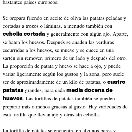
bastantes países europeos.
Se prepara friendo en aceite de oliva las patatas peladas y
cortadas a trozos o láminas, a menudo también con
y generalmente con algún ajo. Aparte,
cebolla cortada
se baten los huevos. Después se añaden las verduras
escurridas a los huevos, se mueve y se cuece en una
sartén sin remover, primero de un lado y después del otro.
La proporción de patata y huevo se hace a ojo, y puede
variar ligeramente según los gustos y la zona, pero suele
ser de aproximadamente de un kilo de patatas, o
cuatro
grandes, para cada
patatas
media docena de
. Las tortillas de patatas también se pueden
huevos
preparar más o menos gruesas al gusto. Hay variedades de
esta tortilla que llevan ajo y otras sin cebolla.
La tortilla de patatas se encuentra en algunos bares y