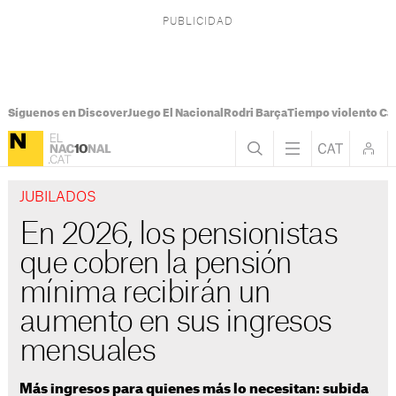
Síguenos en Discover
Juego El Nacional
Rodri Barça
Tiempo violento Ca
JUBILADOS
En 2026, los pensionistas
que cobren la pensión
mínima recibirán un
aumento en sus ingresos
mensuales
Más ingresos para quienes más lo necesitan: subida