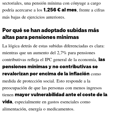
sectoriales, una pensión mínima con cónyuge a cargo
podría acercarse a los
, frente a cifras
1.256 € al mes
más bajas de ejercicios anteriores.
Por qué se han adoptado subidas más
altas para pensiones mínimas
La lógica detrás de estas subidas diferenciadas es clara:
mientras que un aumento del 2,7% para pensiones
contributivas refleja el IPC general de la economía,
las
pensiones mínimas y no contributivas se
como
revalorizan por encima de la inflación
medida de protección social. Esto responde a la
preocupación de que las personas con menos ingresos
tienen
mayor vulnerabilidad ante el coste de la
, especialmente en gastos esenciales como
vida
alimentación, energía o medicamentos.