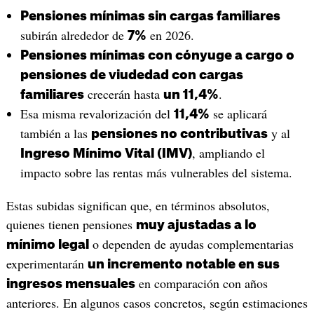
Pensiones mínimas sin cargas familiares
subirán alrededor de
en 2026.
7%
Pensiones mínimas con cónyuge a cargo o
pensiones de viudedad con cargas
crecerán hasta
.
familiares
un 11,4%
Esa misma revalorización del
se aplicará
11,4%
también a las
y al
pensiones no contributivas
, ampliando el
Ingreso Mínimo Vital (IMV)
impacto sobre las rentas más vulnerables del sistema.
Estas subidas significan que, en términos absolutos,
quienes tienen pensiones
muy ajustadas a lo
o dependen de ayudas complementarias
mínimo legal
experimentarán
un incremento notable en sus
en comparación con años
ingresos mensuales
anteriores. En algunos casos concretos, según estimaciones