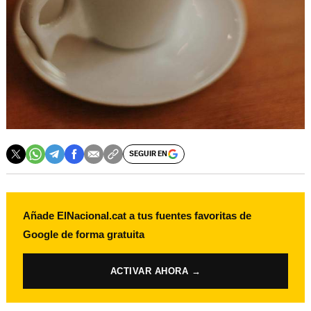
SEGUIR EN
Añade ElNacional.cat a tus fuentes favoritas de
Google de forma gratuita
ACTIVAR AHORA →