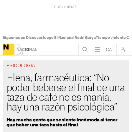
Síguenos en Discover
Juego El Nacional
Rodri Barça
Tiempo violento Ca
PSICOLOGÍA
Elena, farmacéutica: “No
poder beberse el final de una
taza de café no es manía,
hay una razón psicológica”
Hay mucha gente que se siente incómoda al tener
que beber una taza hasta el final