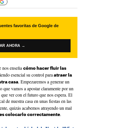
uentes favoritas de Google de
VAR AHORA →
ue nos enseña
cómo hacer fluir las
siendo esencial su control para
atraer la
. Empezaremos a generar un
stra casa
ndo que vamos a apostar claramente por un
que ver con el futuro que nos espera. El
cal de nuestra casa en unas fiestas en las
ente, quizás acabemos atrayendo un mal
.
s colocarlo correctamente