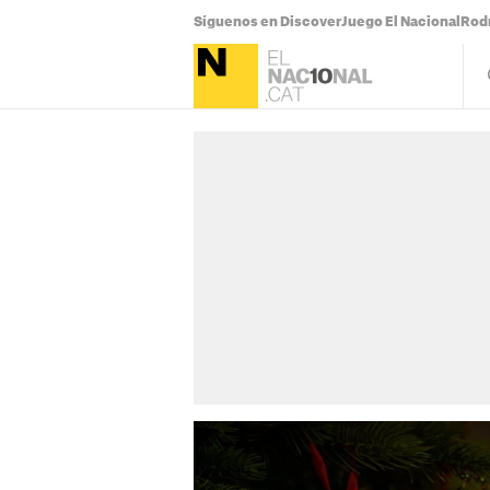
Síguenos en Discover
Juego El Nacional
Rodr