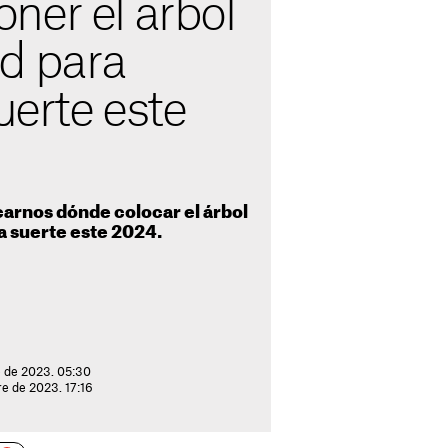
ner el árbol
d para
suerte este
carnos dónde colocar el árbol
la suerte este 2024.
e de 2023. 05:30
e de 2023. 17:16