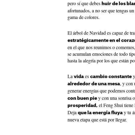
pero sí que debes
huir de los bl
afortunados, a no ser que tengas un
gama de colores.
El árbol de Navidad es capaz de tr
estratégicamente en el coraz
en el que nos reunimos o comemos, 
se acumulan emociones de todo tipo
hasta la alegría por los que están po
La
es
vida
cambio constante
, y con
alrededor de una mesa
generar energías que podemos contr
y con una sonrisa o
con buen pie
el Feng Shui tiene 
prosperidad,
Deja
y tu á
que la energía fluya
nueva etapa que está por llegar.