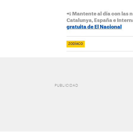
📲 Mantente al día con las n
Catalunya, España e Intern
gratuita de El Nacional
ZODÍACO