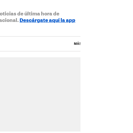
oticias de última hora de
acional.
Descárgate aquí la app
MÁS