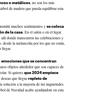
, no son los más
ancos o metálicos
 árbol de madera que pueda equilibrar esta
ansmitir muchos sentimientos y
se coloca
. En el salón o en el lugar
ón de la casa
allí donde transcurren las celebraciones y
, desde la melancolía por los que no están,
r llegar.
y
emociones que se concentran
 unos objetos alrededor que son capaces de
olar. Si quieres
que 2024 empiece
 deseas que llegue
repleto de
la solución a la mayoría de tus inquietudes.
rbol de Navidad acabe ayudándote en esta