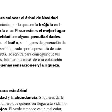
ara colocar el árbol de Navidad
rtante, por lo que con la
en la
brújula
 la casa. El
es
sureste
el mejor lugar
con algunas
.
avidad
peculiaridades
en el
, son lugares de generación de
baño
er bloqueadas por la presencia de este
eta. Te servirá para conseguir que tus
, intentarlo, a través de esta colocación
.
buenas sensaciones y la riqueza
para este árbol
y la
. Si quieres darle
idad
abundancia
 dinero que quieres ver llegar a tu vida, no
. El verde tampoco es un mal color,
ojos