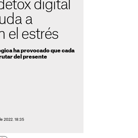
detox digital
uda a
 el estrés
ógica ha provocado que cada
rutar del presente
de 2022. 18:35