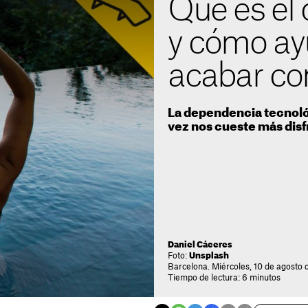
Qué es el 
y cómo ay
acabar con
La dependencia tecnol
vez nos cueste más disf
Daniel Cáceres
Foto:
Unsplash
Barcelona. Miércoles, 10 de agosto 
Tiempo de lectura: 6 minutos