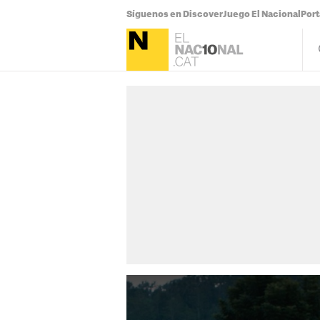
Síguenos en Discover
Juego El Nacional
Por