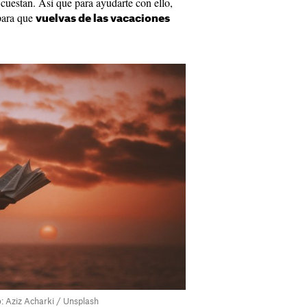
cuestan. Así que para ayudarte con ello,
 para que
vuelvas de las vacaciones
o: Aziz Acharki / Unsplash