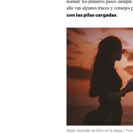
normal: los primeros pasos siempre 
allá van algunos trucos y consejos
.
con las pilas cargadas
Mujer leyendo un libro en la playa / Fot