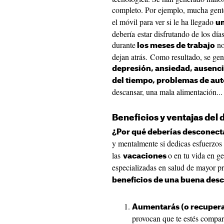
completo. Por ejemplo, mucha gent
el móvil para ver si le ha llegado
un
debería estar disfrutando de los dí
durante
no
los meses de trabajo
dejan atrás. Como resultado, se ge
depresión, ansiedad, ausencia
del tiempo, problemas de au
descansar, una mala alimentación...
Beneficios y ventajas del d
¿Por qué deberías desconect
y mentalmente si dedicas esfuerzos 
las
o en tu vida en g
vacaciones
especializadas en salud de mayor pr
beneficios de una buena desc
Aumentarás (o recupera
provocan que te estés compa