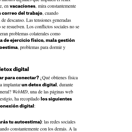
e, en
, mira constantemente
vacaciones
, cuando
 correo del trabajo
as de descanso. Las tensiones generadas
 se resuelven. Los conflictos sociales no se
neran problemas colaterales como
 de ejercicio físico, mala gestión
, problemas para dormir y
toestima
etox digital
¿Qué obtienes física
ar para conectar?
a implantar
, durante
un detox digital
eneral?
WebMD
, una de las páginas web
estigio, ha recopilado
los siguientes
:
onexión digital
: las redes sociales
rás tu autoestima)
rando constantemente con los demás. A la