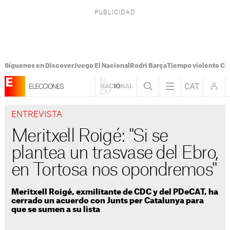
Síguenos en Discover
Juego El Nacional
Rodri Barça
Tiempo violento Ca
ENTREVISTA
Meritxell Roigé: "Si se
plantea un trasvase del Ebro,
en Tortosa nos opondremos"
Meritxell Roigé, exmilitante de CDC y del PDeCAT, ha
cerrado un acuerdo con Junts per Catalunya para
que se sumen a su lista