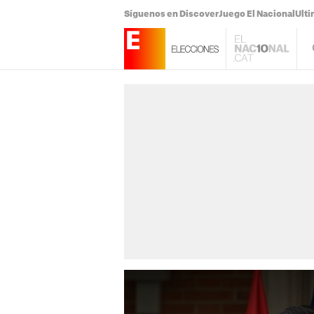
Síguenos en Discover
Juego El Nacional
Ulti