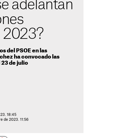
se adelantan
ones
s 2023?
os del PSOE en las
chez ha convocado las
23 de julio
23. 18:45
re de 2023. 11:56