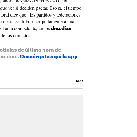
y ahora, después del retroceso de la
que ver si deciden pactar. Eso sí, el tiempo
ctoral dice que "los partidos y federaciones
ón para contribuir conjuntamente a una
a Junta competente, en los
diez días
 de los comicios.
oticias de última hora de
acional.
Descárgate aquí la app
MÁS