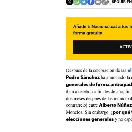
SEGUIR EN
Añade ElNacional.cat a tus f
forma gratuita
ACTI
Después de la celebración de las
e
ha anunciado la 
Pedro Sánchez
generales de forma anticipa
iban a celebrar a finales de año, fi
dos meses después de las municipal
contrarreloj entre
Alberto Núñez
Moncloa. Sin embargo, ¿
por qué 
y no espe
elecciones generales