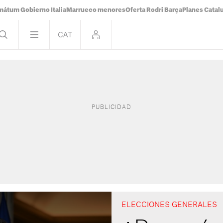
mátum Gobierno Italia
Marrueco menores
Oferta Rodri Barça
Planes Catal
ELECCIONES GENERALES