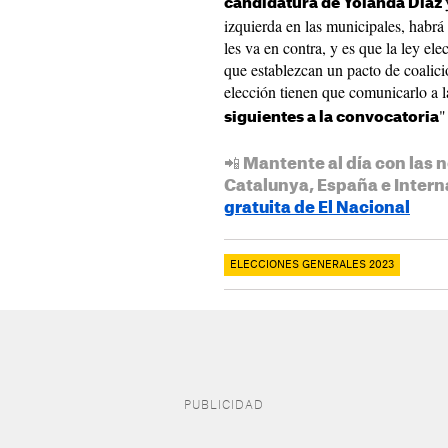
candidatura de Yolanda Díaz
izquierda en las municipales, habrá 
les va en contra, y es que la ley ele
que establezcan un pacto de coalici
elección tienen que comunicarlo a l
"
siguientes a la convocatoria
📲 Mantente al día con las n
Catalunya, España e Intern
gratuita de El Nacional
ELECCIONES GENERALES 2023