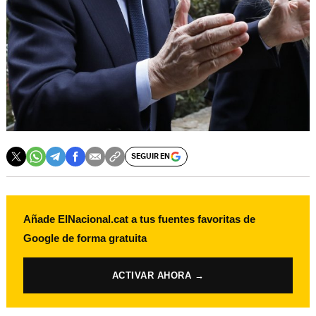
SEGUIR EN
Añade ElNacional.cat a tus fuentes favoritas de
Google de forma gratuita
ACTIVAR AHORA →