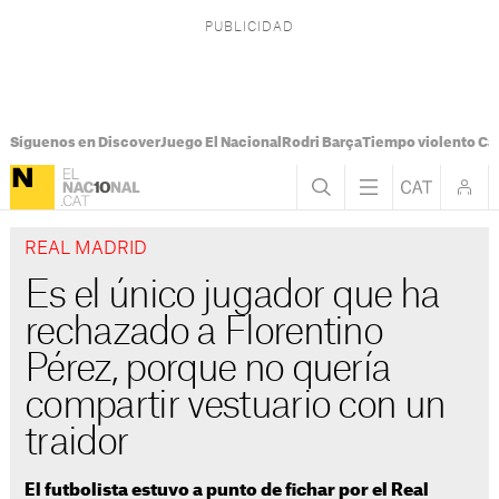
Síguenos en Discover
Juego El Nacional
Rodri Barça
Tiempo violento Ca
REAL MADRID
Es el único jugador que ha
rechazado a Florentino
Pérez, porque no quería
compartir vestuario con un
traidor
El futbolista estuvo a punto de fichar por el Real