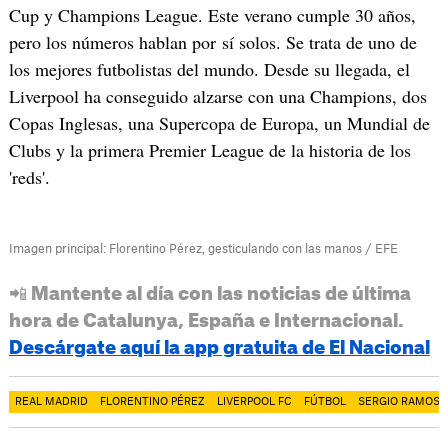
Cup y Champions League. Este verano cumple 30 años,
pero los números hablan por sí solos. Se trata de uno de
los mejores futbolistas del mundo. Desde su llegada, el
Liverpool ha conseguido alzarse con una Champions, dos
Copas Inglesas, una Supercopa de Europa, un Mundial de
Clubs y la primera Premier League de la historia de los
'reds'.
Imagen principal: Florentino Pérez, gesticulando con las manos / EFE
📲 Mantente al día con las noticias de última
hora de Catalunya, España e Internacional.
Descárgate aquí la app gratuita de El Nacional
REAL MADRID
FLORENTINO PÉREZ
LIVERPOOL FC
FÚTBOL
SERGIO RAMOS