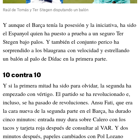
Raúl de Tomás y Ter Stegen disputando un balón
Y aunque el Barça tenía la posesión y la iniciativa, ha sido
el Espanyol quien ha puesto a prueba a un seguro Ter
Stegen bajo palos. Y también el conjunto perico ha
sorprendido a los blaugrana con velocidad y estrellando
un balón al palo de Dídac en la primera parte.
10 contra 10
Y si la primera mitad ha sido para olvidar, la segunda ha
empezado con vértigo. El partido se ha revolucionado e,
incluso, se ha pasado de revoluciones. Ansu Fati, que era
la cara nueva de la segunda parte en el Barça, ha durado
cinco minutos: entrada muy dura sobre Calero con los
tacos y tarjeta roja después de consultar al VAR. Y dos
minutos después, papeles cambiados con Pol Lozano