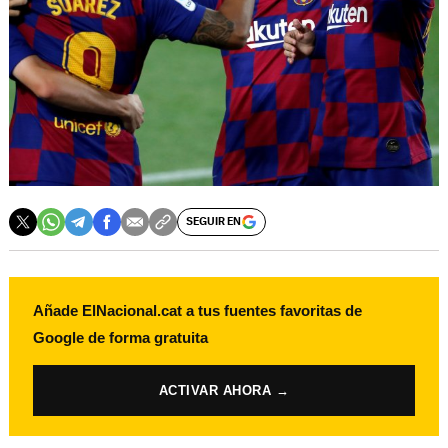
SEGUIR EN
Añade ElNacional.cat a tus fuentes favoritas de
Google de forma gratuita
ACTIVAR AHORA →