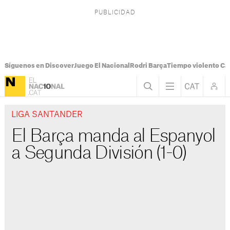
Síguenos en Discover
Juego El Nacional
Rodri Barça
Tiempo violento Ca
LIGA SANTANDER
El Barça manda al Espanyol
a Segunda División (1-0)