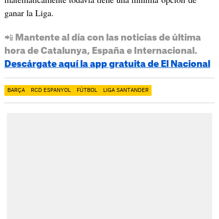
ganar la Liga.
📲 Mantente al día con las noticias de última
hora de Catalunya, España e Internacional.
Descárgate aquí la app gratuita de El Nacional
BARÇA
RCD ESPANYOL
FÚTBOL
LIGA SANTANDER