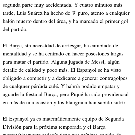
segunda parte muy accidentada. Y cuatro minutos más
tarde, Luis Suárez ha hecho de '9' puro, atento a cualquier
balón muerto dentro del área, y ha marcado el primer gol
del partido.
El Barça, sin necesidad de arriesgar, ha cambiado de
mentalidad y se ha centrado en hacer posesiones largas
para matar el partido. Alguna jugada de Messi, algún
detalle de calidad y poco más. El Espanyol se ha visto
obligado a competir y a dedicarse a generar contragolpes
de cualquier pérdida culé. Y habría podido empatar y
aguarle la fiesta al Barça, pero Piqué ha sido providencial
en más de una ocasión y los blaugrana han sabido sufrir.
El Espanyol ya es matemáticamente equipo de Segunda
División para la próxima temporada y el Barça
matemáticamente todavía tiene una mínima opción de