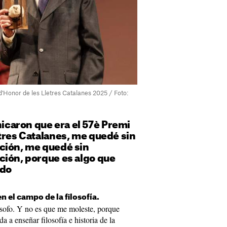
d'Honor de les Lletres Catalanes 2025 / Foto:
caron que era el 57è Premi
tres Catalanes, me quedé sin
ción, me quedé sin
ción, porque es algo que
ado
n el campo de la filosofía.
ósofo. Y no es que me moleste, porque
 a enseñar filosofía e historia de la