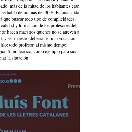
pado, más de la mitad de los habitantes eran
a se habla de no más del 30%. Es una caída
rá que buscar todo tipo de complicidades,
 calidad y formación de los profesores del
 se hacen maestros quienes no se atreven a
l, y ser maestro debería ser una vocación
rlo: todo profesor, al mismo tiempo,
gua. Si no teórico, como ejemplo para sus
ar la situación.