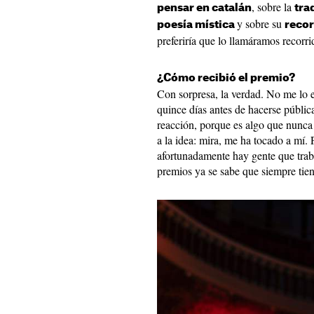
, sobre la
pensar en catalán
tra
y sobre su
poesía mística
recor
preferiría que lo llamáramos recorri
¿Cómo recibió el premio?
Con sorpresa, la verdad. No me lo
quince días antes de hacerse públic
reacción, porque es algo que nunc
a la idea: mira, me ha tocado a mí. 
afortunadamente hay gente que traba
premios ya se sabe que siempre tie