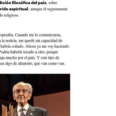
, sobre
dición filosófica del país
, aunque él seguramente
rido espiritual
do religioso.
 esperaba. Cuando me lo comunicaron,
a la noticia, me quedé sin capacidad de
a habría soñado. Ahora ya me voy haciendo
Podría haberle tocado a otro, porque
ja mucho por el país. Y este tipo de
nen algo de aleatorio, que van como van.