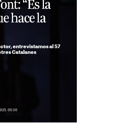
ont: “Es la
ue hace la
uctor, entrevistamos al 57
etres Catalanes
2025. 05:30