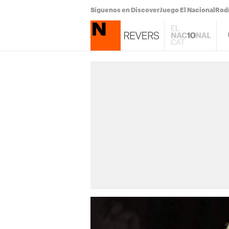
Síguenos en Discover
Juego El Nacional
Rodr