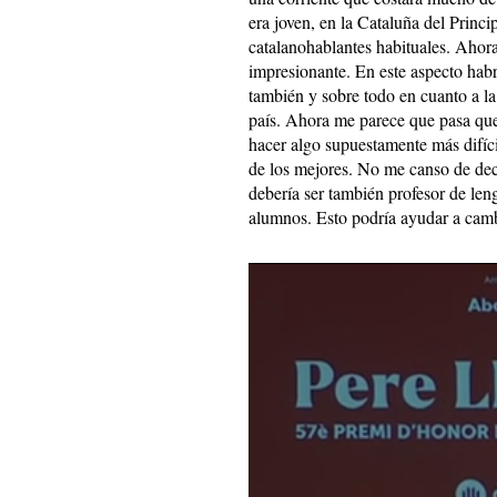
era joven, en la Cataluña del Princi
catalanohablantes habituales. Ahor
impresionante. En este aspecto hab
también y sobre todo en cuanto a la
país. Ahora me parece que pasa que
hacer algo supuestamente más difíci
de los mejores. No me canso de deci
debería ser también profesor de len
alumnos. Esto podría ayudar a cambi