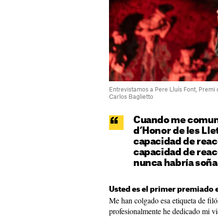
Entrevistamos a Pere Lluís Font, Premi 
Carlos Baglietto
Cuando me comuni
d’Honor de les Lle
capacidad de reac
capacidad de reac
nunca habría soñ
Usted es el primer premiado e
Me han colgado esa etiqueta de fil
profesionalmente he dedicado mi vida