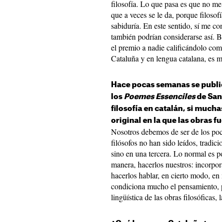
filosofía. Lo que pasa es que no me
que a veces se le da, porque filosofí
sabiduría. En este sentido, sí me c
también podrían considerarse así. 
el premio a nadie calificándolo como
Cataluña y en lengua catalana, es 
Hace pocas semanas se public
los
Poemes Essenciles
de San 
filosofía en catalán, si muc
original en la que las obras f
Nosotros debemos de ser de los poc
filósofos no han sido leídos, tradici
sino en una tercera. Lo normal es p
manera, hacerlos nuestros: incorpora
hacerlos hablar, en cierto modo, en
condiciona mucho el pensamiento, p
lingüística de las obras filosóficas,