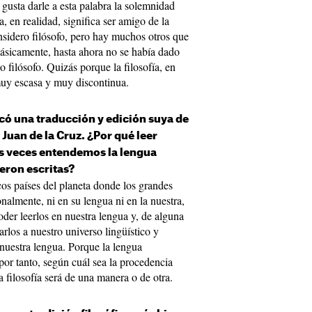
 gusta darle a esta palabra la solemnidad
a, en realidad, significa ser amigo de la
onsidero filósofo, pero hay muchos otros que
Básicamente, hasta ahora no se había dado
 filósofo. Quizás porque la filosofía, en
muy escasa y muy discontinua.
ó una traducción y edición suya de
Juan de la Cruz. ¿Por qué leer
has veces entendemos la lengua
ueron escritas?
os países del planeta donde los grandes
onalmente, ni en su lengua ni en la nuestra,
oder leerlos en nuestra lengua y, de alguna
rlos a nuestro universo lingüístico y
 nuestra lengua. Porque la lengua
or tanto, según cuál sea la procedencia
 la filosofía será de una manera o de otra.