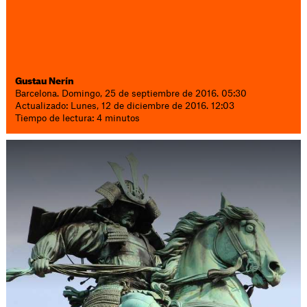
Gustau Nerín
Barcelona. Domingo, 25 de septiembre de 2016. 05:30
Actualizado: Lunes, 12 de diciembre de 2016. 12:03
Tiempo de lectura: 4 minutos