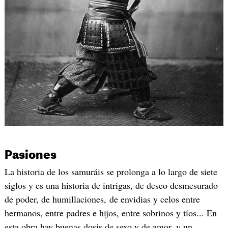
Pasiones
La historia de los samuráis se prolonga a lo largo de siete
siglos y es una historia de intrigas, de deseo desmesurado
de poder, de humillaciones, de envidias y celos entre
hermanos, entre padres e hijos, entre sobrinos y tíos... En
esta obra hay buenas dosis de sexo y de amor, y un