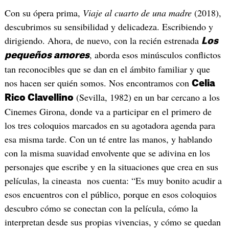
Con su ópera prima,
Viaje al cuarto de una madre
(2018),
descubrimos su sensibilidad y delicadeza. Escribiendo y
dirigiendo. Ahora, de nuevo, con la recién estrenada
Los
, aborda esos minúsculos conflictos
pequeños amores
tan reconocibles que se dan en el ámbito familiar y que
nos hacen ser quién somos. Nos encontramos con
Celia
(Sevilla, 1982) en un bar cercano a los
Rico Clavellino
Cinemes Girona, donde va a participar en el primero de
los tres coloquios marcados en su agotadora agenda para
esa misma tarde. Con un té entre las manos, y hablando
con la misma suavidad envolvente que se adivina en los
personajes que escribe y en la situaciones que crea en sus
películas, la cineasta nos cuenta: “Es muy bonito acudir a
esos encuentros con el público, porque en esos coloquios
descubro cómo se conectan con la película, cómo la
interpretan desde sus propias vivencias, y cómo se quedan