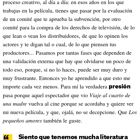
proceso creativo, al día a día: en esos años en los que
trabajas en la película, tienes que pasar por la evaluación
de un comité que te aprueba la subvención, por otro
comité para la compra de los derechos de televisión, de lo
que lean o vean los distribuidores, de que lo opinen los
actores y te digan tal o cual, de lo que piensen tus
productores... Pasamos por tantas fases que dependen de
una validación externa que hay que olvidarse un poco de
todo eso, porque, si no lo haces, puede ser muy duro y
muy frustrante. Entonces yo he aprendido a que esto me
importe cada vez menos. Para mí la verdadera
presión
pasa porque aquel espectador que vio
Viaje al cuarto de
una madre
vuelva al cine porque se acordaba y quiere ver
mi nueva película, y que, ojalá, no se decepcione. Que
Los
pequeños amores
también le guste.
Siento que tenemos mucha literatura