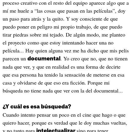
proceso creativo con el resto del equipo aparece algo que a
mí me huele a “las cosas que pasan en las películas”, doy
un paso para atrás y la quito. Y soy consciente de que
puedo poner en peligro mi propio trabajo, de que puedo
tirar piedras sobre mi tejado. De algún modo, me planteo
el proyecto como que estoy intentando hacer una no
película... Hay quien alguna vez me ha dicho que mis pelis
parecen un
. Yo creo que no, que no tienen
documental
nada que ver, y que en realidad es una forma de decirte
que esa persona ha tenido la sensación de meterse en esa
casa y olvidarse de que eso era ficción. Porque mi
búsqueda no tiene nada que ver con la del documental...
¿Y cuál es esa búsqueda?
Cuando intento pensar un poco en el cine que hago o que
quiero hacer, porque es verdad que le doy muchas vueltas,
y no tanto para
sino para tener
intelectualizar