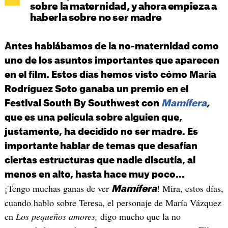
sobre la maternidad, y ahora empieza a
haberla sobre no ser madre
Antes hablábamos de la no-maternidad como
uno de los asuntos importantes que aparecen
en el film. Estos días hemos visto cómo María
Rodríguez Soto ganaba un premio en el
Festival South By Southwest con
Mamífera
,
que es una película sobre alguien que,
justamente, ha decidido no ser madre. Es
importante hablar de temas que desafían
ciertas estructuras que nadie discutía, al
menos en alto, hasta hace muy poco...
¡Tengo muchas ganas de ver
! Mira, estos días,
Mamífera
cuando hablo sobre Teresa, el personaje de María Vázquez
en
Los pequeños amores,
digo mucho que la no