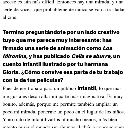
acceso es aún más difícil. Entonces hay una mirada, y una
serie de voces, que probablemente nunca se van a trasladar
al cine.
Termino preguntándote por un lado creativo
tuyo que me parece muy interesante: has
firmado una serie de animación como
Los
Mironins,
y has publicado
Celia se aburre,
un
cuento infantil ilustrado por tu hermana
Gloria. ¿Cómo convive esa parte de tu trabajo
con la de tus películas?
Pues de ese trabajo para un público
, lo que más
infantil
me gusta es desarrollar mi parte más imaginativa. Es muy
bonito, además, porque me permite también ampliar un
poco mi mirada, ponerme un poco en el lugar de los niños.
Y no trato de infantilizarlos ni mucho menos, más bien
intento mirar el mundo sin algunos clichés o concepciones