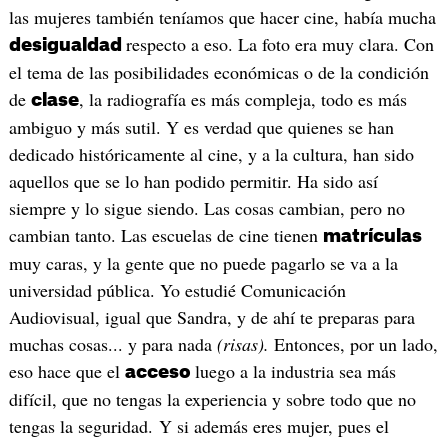
las mujeres también teníamos que hacer cine, había mucha
respecto a eso. La foto era muy clara. Con
desigualdad
el tema de las posibilidades económicas o de la condición
de
, la radiografía es más compleja, todo es más
clase
ambiguo y más sutil. Y es verdad que quienes se han
dedicado históricamente al cine, y a la cultura, han sido
aquellos que se lo han podido permitir. Ha sido así
siempre y lo sigue siendo. Las cosas cambian, pero no
cambian tanto. Las escuelas de cine tienen
matrículas
muy caras, y la gente que no puede pagarlo se va a la
universidad pública. Yo estudié Comunicación
Audiovisual, igual que Sandra, y de ahí te preparas para
muchas cosas... y para nada
(risas).
Entonces, por un lado,
eso hace que el
luego a la industria sea más
acceso
difícil, que no tengas la experiencia y sobre todo que no
tengas la seguridad. Y si además eres mujer, pues el