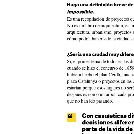
Haga una definición breve de 
impossible
.
Es una recopilación de proyectos q
No es un libro de arquitectura, es i
arquitectura, urbanismo, proyectos a
cómo podría haber sido la ciudad si
¿Sería una ciudad muy diferen
Sí, el primer tema de todos es las d
cuando se hizo el concurso de 1859.
hubiera hecho el plan Cerdà, mucho
plaza Catalunya o proyectos en las
estarían porque esos lugares no serí
después es como un árbol, cada proy
que no han ido pasando.
Con casuísticas d
decisiones diferen
parte de la vida d