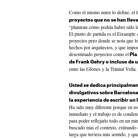
Como el mismo autor lo define, el 
proyectos que no se han llev
“plantean cómo podría haber sido la
El punto de partida es el Eixample
proyectos pero donde se nota que lo 
hechos por arquitectos, y que impo
desestimado proyectos como el
Pla 
de Frank Gehry o incluso de u
entre las Glòries y la Trinitat Vella
Usted se dedica principalmen
divulgativos sobre Barcelona
la experiencia de escribir un 
Ha sido muy diferente porque en re
inmediato y el trabajo es de conden
para poder reflejarlo todo en un mi
buscado más el contexto, estirando 
larga que tuviera más sentido, y que