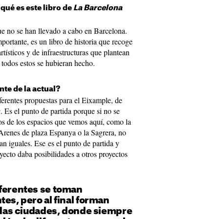
qué es este libro de
La Barcelona
ue no se han llevado a cabo en Barcelona.
mportante, es un libro de historia que recoge
rtísticos y de infraestructuras que plantean
 todos estos se hubieran hecho.
te de la actual?
iferentes propuestas para el Eixample, de
 Es el punto de partida porque si no se
s de los espacios que vemos aquí, como la
 Arenes de plaza Espanya o la Sagrera, no
an iguales. Ese es el punto de partida y
ecto daba posibilidades a otros proyectos
iferentes se toman
tes, pero al final forman
e las ciudades, donde siempre