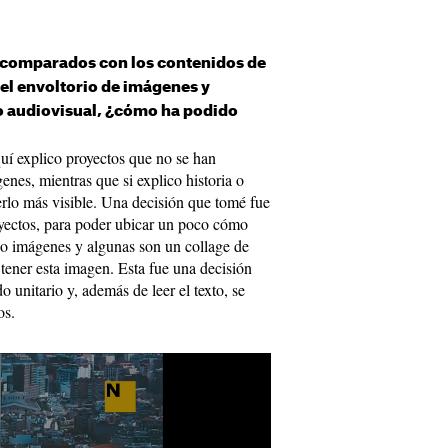
os comparados con los contenidos de
 el envoltorio de imágenes y
o audiovisual, ¿cómo ha podido
í explico proyectos que no se han
enes, mientras que si explico historia o
cerlo más visible. Una decisión que tomé fue
royectos, para poder ubicar un poco cómo
 o imágenes y algunas son un collage de
tener esta imagen. Esta fue una decisión
o unitario y, además de leer el texto, se
os.