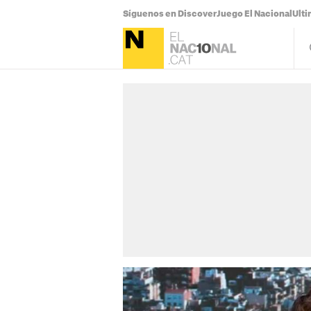
Síguenos en Discover
Juego El Nacional
Ulti