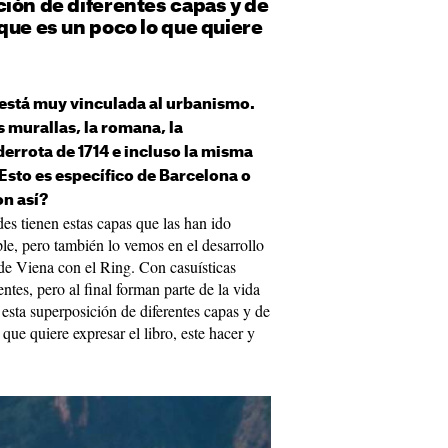
ión de diferentes capas y de
que es un poco lo que quiere
está muy vinculada al urbanismo.
s murallas, la romana, la
 derrota de 1714 e incluso la misma
Esto es específico de Barcelona o
on así?
des tienen estas capas que las han ido
e, pero también lo vemos en el desarrollo
de Viena con el Ring. Con casuísticas
ntes, pero al final forman parte de la vida
esta superposición de diferentes capas y de
que quiere expresar el libro, este hacer y