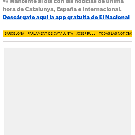
📲 Mantente al día con las noticias de última
hora de Catalunya, España e Internacional.
Descárgate aquí la app gratuita de El Nacional
BARCELONA
PARLAMENT DE CATALUNYA
JOSEP RULL
TODAS LAS NOTICIAS 