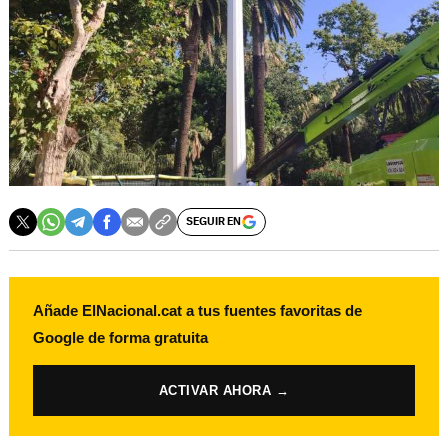
SEGUIR EN
Añade ElNacional.cat a tus fuentes favoritas de
Google de forma gratuita
ACTIVAR AHORA →