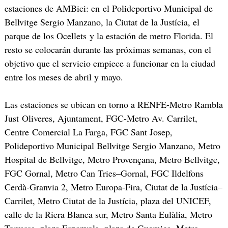
estaciones de AMBici: en el Polideportivo Municipal de
Bellvitge Sergio Manzano, la Ciutat de la Justícia, el
parque de los Ocellets y la estación de metro Florida. El
resto se colocarán durante las próximas semanas, con el
objetivo que el servicio empiece a funcionar en la ciudad
entre los meses de abril y mayo.
Las estaciones se ubican en torno a RENFE-Metro Rambla
Just Oliveres, Ajuntament, FGC-Metro Av. Carrilet,
Centre Comercial La Farga, FGC Sant Josep,
Polideportivo Municipal Bellvitge Sergio Manzano, Metro
Hospital de Bellvitge, Metro Provençana, Metro Bellvitge,
FGC Gornal, Metro Can Tries–Gornal, FGC Ildelfons
Cerdà-Granvia 2, Metro Europa-Fira, Ciutat de la Justícia–
Carrilet, Metro Ciutat de la Justícia, plaza del UNICEF,
calle de la Riera Blanca sur, Metro Santa Eulàlia, Metro
Torrassa, plaza Espanyola, plaza de Guernica, Metro