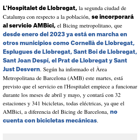
la segunda ciudad de
L'Hospitalet de Llobregat,
Catalunya con respecto a la población,
se incorporará
el Bicing metropolitano, que
al servicio AMBici,
desde enero del 2023 ya está en marcha en
otros municipios como Cornellà de Llobregat,
Esplugues de Llobregat, Sant Boi de Llobregat,
Sant Joan Despí, el Prat de Llobregat y Sant
. Según ha informado el Àrea
Just Desvern
Metropolitana de Barcelona (AMB) este martes, está
previsto que el servicio en l'Hospitalet empiece a funcionar
durante los meses de abril y mayo, y contará con 32
estaciones y 341 bicicletas, todas eléctricas, ya que el
AMBici, a diferencia del Bicing de Barcelona,
no
.
cuenta con bicicletas mecánicas