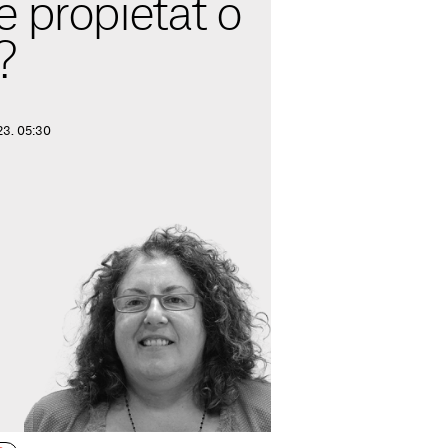
 propietat o
?
23. 05:30