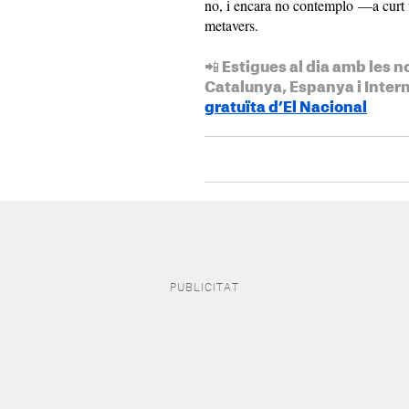
no, i encara no contemplo —a curt 
metavers.
📲 Estigues al dia amb les n
Catalunya, Espanya i Inter
gratuïta d’El Nacional