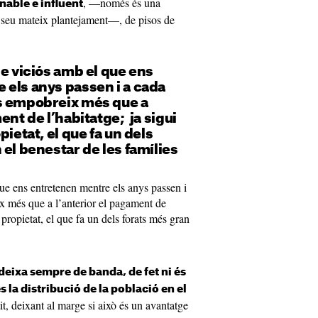
, —només és una
nable e influent
l seu mateix plantejament—, de pisos de
le viciós amb el que ens
 els anys passen i a cada
s empobreix més que a
ent de l’habitatge; ja sigui
pietat, el que fa un dels
 el benestar de les famílies
que ens entretenen mentre els anys passen i
x més que a l’anterior el pagament de
 propietat, el que fa un dels forats més gran
 deixa sempre de banda, de fet ni és
s la distribució de la població en el
t, deixant al marge si això és un avantatge