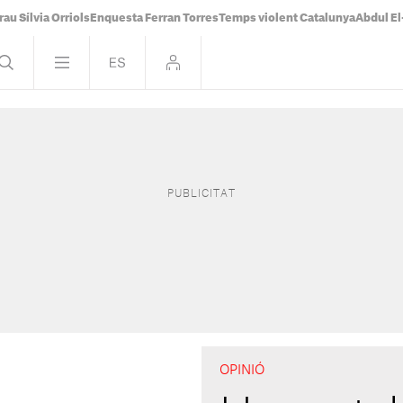
rau Sílvia Orriols
Enquesta Ferran Torres
Temps violent Catalunya
Abdul E
OPINIÓ