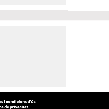
s i condicions d'ús
ca de privacitat