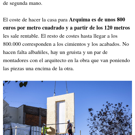
de segunda mano.
Arquima es de unos 800
El coste de hacer la casa para
euros por metro cuadrado y a partir de los 120 metros
les sale rentable. El resto de costes hasta llegar a los
800.000 corresponden a los cimientos y los acabados. No
hacen falta albañiles, hay un gruista y un par de
montadores con el arquitecto en la obra que van poniendo
las piezas una encima de la otra.