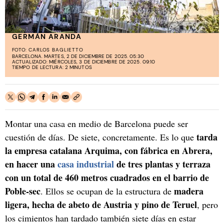
GERMÁN ARANDA
FOTO:
CARLOS BAGLIETTO
BARCELONA. MARTES, 2 DE DICIEMBRE DE 2025. 05:30
ACTUALIZADO: MIÉRCOLES, 3 DE DICIEMBRE DE 2025. 09:10
TIEMPO DE LECTURA: 2 MINUTOS
Montar una casa en medio de Barcelona puede ser
tarda
cuestión de días. De siete, concretamente. Es lo que
la empresa catalana Arquima, con fábrica en Abrera,
en hacer una
casa industrial
de tres plantas y terraza
con un total de 460 metros cuadrados en el barrio de
Poble-sec
madera
. Ellos se ocupan de la estructura de
ligera, hecha de abeto de Austria y pino de Teruel
, pero
los cimientos han tardado también siete días en estar