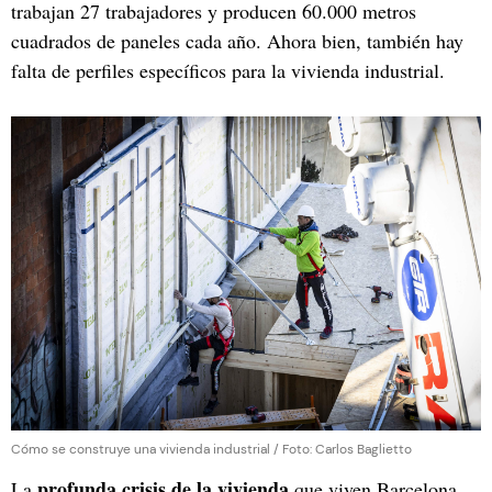
trabajan 27 trabajadores y producen 60.000 metros
cuadrados de paneles cada año. Ahora bien, también hay
falta de perfiles específicos para la vivienda industrial.
Cómo se construye una vivienda industrial / Foto: Carlos Baglietto
profunda crisis de la vivienda
La
que viven Barcelona,