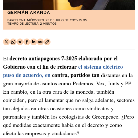
GERMÁN ARANDA
BARCELONA. MIÉRCOLES, 23 DE JULIO DE 2025. 15:05
TIEMPO DE LECTURA: 2 MINUTOS
decreto antiapagones 7-2025 elaborado por el
El
Gobierno con el fin de reforzar
el sistema eléctrico
puso de acuerdo, en
contra, partidos tan
distantes en la
gran mayoría de asuntos como Podemos, Vox, Junts y PP.
En cambio, en la otra cara de la moneda, también
coinciden, pero al lamentar que no salga adelante, sectores
tan alejados en otras ocasiones como sindicatos y
patronales y también los ecologistas de Greenpeace. ¿Pero
qué medidas exactamente había en el decreto y como
afecta las empresas y ciudadanos?