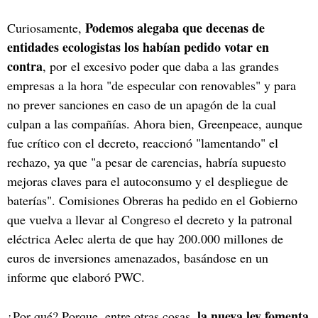
Podemos alegaba que decenas de
Curiosamente,
entidades ecologistas los habían pedido votar en
contra
, por el excesivo poder que daba a las grandes
empresas a la hora "de especular con renovables" y para
no prever sanciones en caso de un apagón de la cual
culpan a las compañías. Ahora bien, Greenpeace, aunque
fue crítico con el decreto, reaccionó "lamentando" el
rechazo, ya que "a pesar de carencias, habría supuesto
mejoras claves para el autoconsumo y el despliegue de
baterías". Comisiones Obreras ha pedido en el Gobierno
que vuelva a llevar al Congreso el decreto y la patronal
eléctrica Aelec alerta de que hay 200.000 millones de
euros de inversiones amenazados, basándose en un
informe que elaboró PWC.
la nueva ley fomenta
¿Por qué? Porque, entre otras cosas,