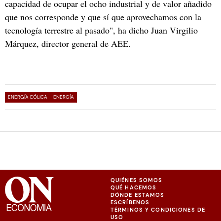
capacidad de ocupar el ocho industrial y de valor añadido
que nos corresponde y que sí que aprovechamos con la
tecnología terrestre al pasado", ha dicho Juan Virgilio
Márquez, director general de AEE.
ENERGÍA EÓLICA
ENERGÍA
QUIÉNES SOMOS
QUÉ HACEMOS
DÓNDE ESTAMOS
ESCRÍBENOS
TÉRMINOS Y CONDICIONES DE
USO