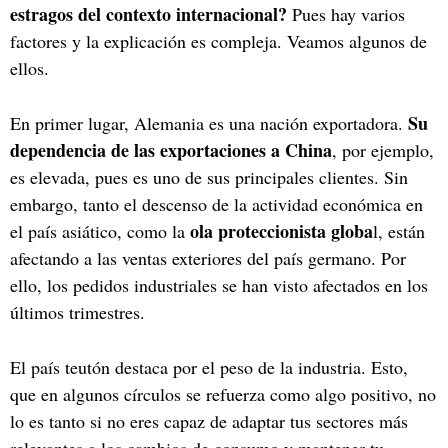
estragos del contexto internacional?
Pues hay varios
factores y la explicación es compleja. Veamos algunos de
ellos.
Su
En primer lugar, Alemania es una nación exportadora.
dependencia de las exportaciones a China
, por ejemplo,
es elevada, pues es uno de sus principales clientes. Sin
embargo, tanto el descenso de la actividad económica en
ola proteccionista globa
el país asiático, como la
l, están
afectando a las ventas exteriores del país germano. Por
ello, los pedidos industriales se han visto afectados en los
últimos trimestres.
El país teutón destaca por el peso de la industria. Esto,
que en algunos círculos se refuerza como algo positivo, no
lo es tanto si no eres capaz de adaptar tus sectores más
relevantes a los cambios de consumo y mantener tu