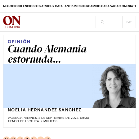
NEGOCIO SILENCIOSO PRAT
VICHY CATALAN
TRUMP
INTERCAMBIO CASA VACACIONES
IA
TRA
OPINIÓN
Cuando Alemania
estornuda...
NOELIA HERNÁNDEZ SÁNCHEZ
VALENCIA. VIERNES, 8 DE SEPTIEMBRE DE 2023. 05:30
TIEMPO DE LECTURA: 2 MINUTOS