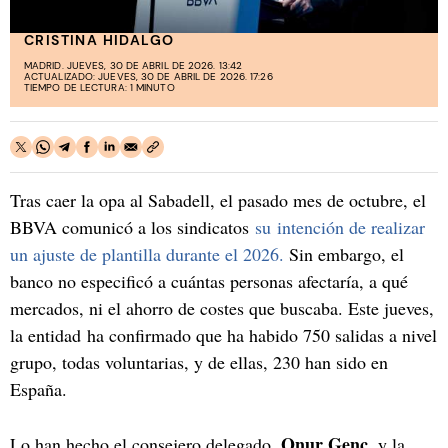
CRISTINA HIDALGO
MADRID. JUEVES, 30 DE ABRIL DE 2026. 13:42
ACTUALIZADO: JUEVES, 30 DE ABRIL DE 2026. 17:26
TIEMPO DE LECTURA: 1 MINUTO
Tras caer la opa al Sabadell, el pasado mes de octubre, el
BBVA comunicó a los sindicatos
su intención de realizar
un ajuste de plantilla durante el 2026.
Sin embargo, el
banco no especificó a cuántas personas afectaría, a qué
mercados, ni el ahorro de costes que buscaba. Este jueves,
la entidad ha confirmado que ha habido 750 salidas a nivel
grupo, todas voluntarias, y de ellas, 230 han sido en
España.
Onur Genç,
Lo han hecho el consejero delegado,
y la