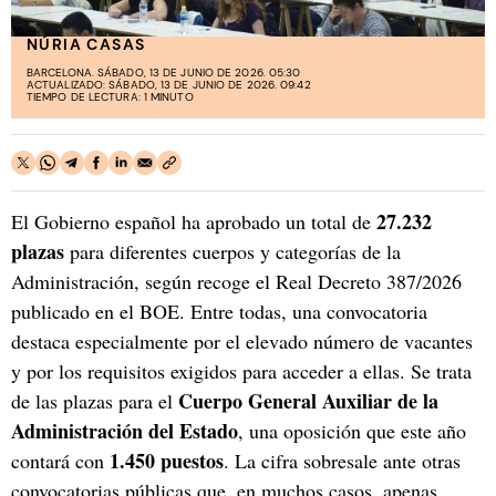
NÚRIA CASAS
BARCELONA. SÁBADO, 13 DE JUNIO DE 2026. 05:30
ACTUALIZADO: SÁBADO, 13 DE JUNIO DE 2026. 09:42
TIEMPO DE LECTURA: 1 MINUTO
27.232
El Gobierno español ha aprobado un total de
plazas
para diferentes cuerpos y categorías de la
Administración, según recoge el Real Decreto 387/2026
publicado en el BOE. Entre todas, una convocatoria
destaca especialmente por el elevado número de vacantes
y por los requisitos exigidos para acceder a ellas. Se trata
Cuerpo General Auxiliar de la
de las plazas para el
Administración del Estado
, una oposición que este año
1.450 puestos
contará con
. La cifra sobresale ante otras
convocatorias públicas que, en muchos casos, apenas