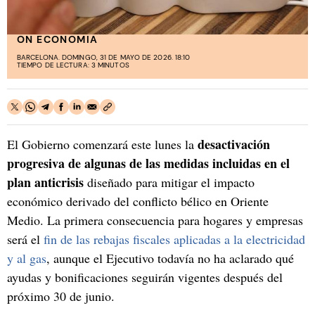
ON ECONOMIA
BARCELONA. DOMINGO, 31 DE MAYO DE 2026. 18:10
TIEMPO DE LECTURA: 3 MINUTOS
desactivación
El Gobierno comenzará este lunes la
progresiva
de algunas de las medidas incluidas en el
plan anticrisis
diseñado para mitigar el impacto
económico derivado del conflicto bélico en Oriente
Medio. La primera consecuencia para hogares y empresas
será el
fin de las rebajas fiscales aplicadas a la electricidad
y al gas
, aunque el Ejecutivo todavía no ha aclarado qué
ayudas y bonificaciones seguirán vigentes después del
próximo 30 de junio.