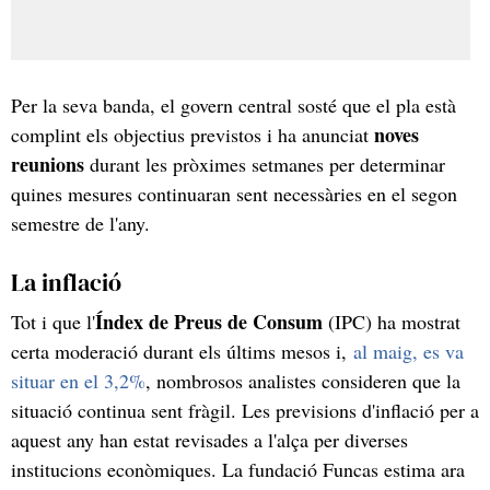
Per la seva banda, el govern central sosté que el pla està
noves
complint els objectius previstos i ha anunciat
reunions
durant les pròximes setmanes per determinar
quines mesures continuaran sent necessàries en el segon
semestre de l'any.
La inflació
Índex de Preus de Consum
Tot i que l'
(IPC) ha mostrat
certa moderació durant els últims mesos i,
al maig, es va
situar en el 3,2%
, nombrosos analistes consideren que la
situació continua sent fràgil. Les previsions d'inflació per a
aquest any han estat revisades a l'alça per diverses
institucions econòmiques. La fundació Funcas estima ara