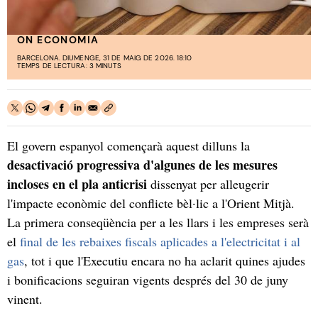
ON ECONOMIA
BARCELONA. DIUMENGE, 31 DE MAIG DE 2026. 18:10
TEMPS DE LECTURA: 3 MINUTS
El govern espanyol començarà aquest dilluns la
desactivació progressiva
d'algunes de les mesures
incloses en el pla anticrisi
dissenyat per alleugerir
l'impacte econòmic del conflicte bèl·lic a l'Orient Mitjà.
La primera conseqüència per a les llars i les empreses serà
el
final de les rebaixes fiscals aplicades a l'electricitat i al
gas
, tot i que l'Executiu encara no ha aclarit quines ajudes
i bonificacions seguiran vigents després del 30 de juny
vinent.