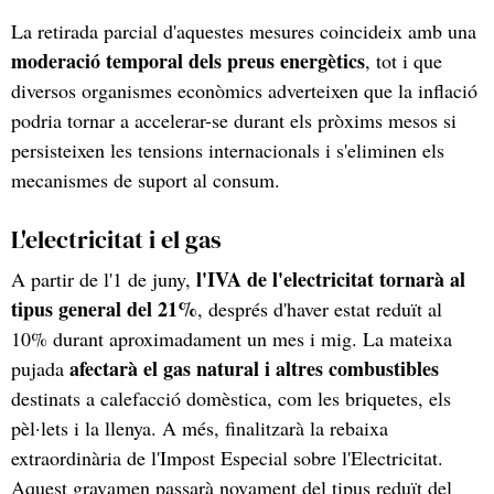
La retirada parcial d'aquestes mesures coincideix amb una
moderació temporal dels preus energètics
, tot i que
diversos organismes econòmics adverteixen que la inflació
podria tornar a accelerar-se durant els pròxims mesos si
persisteixen les tensions internacionals i s'eliminen els
mecanismes de suport al consum.
L'electricitat i el gas
l'IVA de l'electricitat tornarà al
A partir de l'1 de juny,
tipus general del 21%
, després d'haver estat reduït al
10% durant aproximadament un mes i mig. La mateixa
afectarà el gas natural i altres combustibles
pujada
destinats a calefacció domèstica, com les briquetes, els
pèl·lets i la llenya. A més, finalitzarà la rebaixa
extraordinària de l'Impost Especial sobre l'Electricitat.
Aquest gravamen passarà novament del tipus reduït del