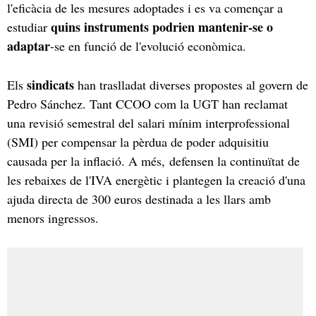
l'eficàcia de les mesures adoptades i es va començar a
quins instruments podrien mantenir-se o
estudiar
adaptar
-se en funció de l'evolució econòmica.
sindicats
Els
han traslladat diverses propostes al govern de
Pedro Sánchez. Tant CCOO com la UGT han reclamat
una revisió semestral del salari mínim interprofessional
(SMI) per compensar la pèrdua de poder adquisitiu
causada per la inflació. A més, defensen la continuïtat de
les rebaixes de l'IVA energètic i plantegen la creació d'una
ajuda directa de 300 euros destinada a les llars amb
menors ingressos.