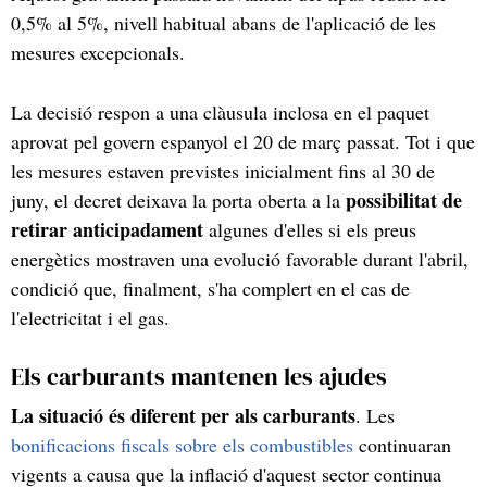
0,5% al 5%, nivell habitual abans de l'aplicació de les
mesures excepcionals.
La decisió respon a una clàusula inclosa en el paquet
aprovat pel govern espanyol el 20 de març passat. Tot i que
les mesures estaven previstes inicialment fins al 30 de
possibilitat de
juny, el decret deixava la porta oberta a la
retirar anticipadament
algunes d'elles si els preus
energètics mostraven una evolució favorable durant l'abril,
condició que, finalment, s'ha complert en el cas de
l'electricitat i el gas.
Els carburants mantenen les ajudes
La situació és diferent per als carburants
. Les
bonificacions fiscals sobre els combustibles
continuaran
vigents a causa que la inflació d'aquest sector continua