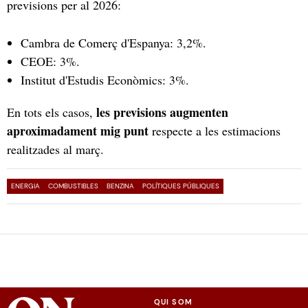
previsions per al 2026:
Cambra de Comerç d'Espanya: 3,2%.
CEOE: 3%.
Institut d'Estudis Econòmics: 3%.
les previsions augmenten
En tots els casos,
aproximadament mig punt
respecte a les estimacions
realitzades al març.
ENERGIA
COMBUSTIBLES
BENZINA
POLÍTIQUES PÚBLIQUES
QUI SOM