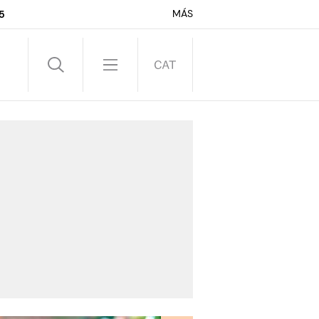
MÁS
5