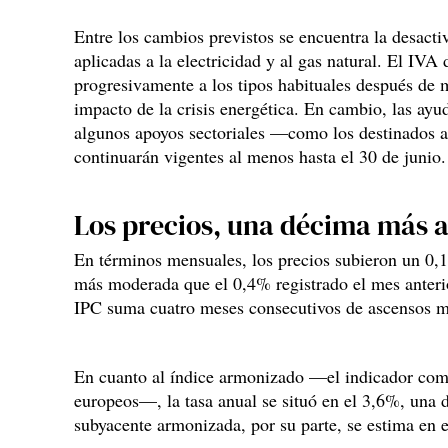
Entre los cambios previstos se encuentra la desactiv
aplicadas a la electricidad y al gas natural. El IVA 
progresivamente a los tipos habituales después de 
impacto de la crisis energética. En cambio, las ayu
algunos apoyos sectoriales —como los destinados a 
continuarán vigentes al menos hasta el 30 de junio.
Los precios, una décima más al
En términos mensuales, los precios subieron un 0,1
más moderada que el 0,4% registrado el mes anteri
IPC suma cuatro meses consecutivos de ascensos m
En cuanto al índice armonizado —el indicador comp
europeos—, la tasa anual se situó en el 3,6%, una 
subyacente armonizada, por su parte, se estima en 