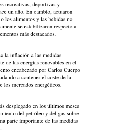
es recreativas, deportivas y
ace un año. En cambio, actuaron
 o los alimentos y las bebidas no
camente se estabilizaron respecto a
rementos más destacados.
e la inflación a las medidas
te de las energías renovables en el
mento encabezado por Carlos Cuerpo
udando a contener el coste de la
 de los mercados energéticos.
isis desplegado en los últimos meses
miento del petróleo y del gas sobre
una parte importante de las medidas
.