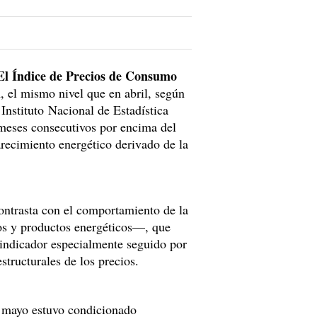
El Índice de Precios de Consumo
l
, el mismo nivel que en abril, según
 Instituto Nacional de Estadística
 meses consecutivos por encima del
recimiento energético derivado de la
contrasta con el comportamiento de la
os y productos energéticos—, que
 indicador especialmente seguido por
structurales de los precios.
n mayo estuvo condicionado