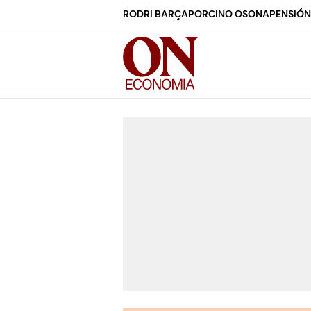
RODRI BARÇA
PORCINO OSONA
PENSIÓN