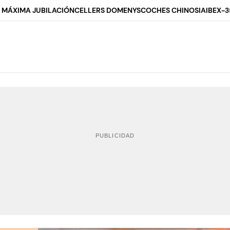
 MÁXIMA JUBILACIÓN
CELLERS DOMENYS
COCHES CHINOS
IA
IBEX-3