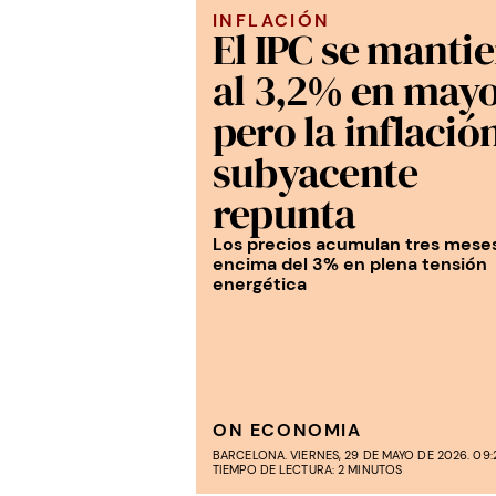
INFLACIÓN
El IPC se manti
al 3,2% en may
pero la inflació
subyacente
repunta
Los precios acumulan tres mese
encima del 3% en plena tensión
energética
ON ECONOMIA
BARCELONA. VIERNES, 29 DE MAYO DE 2026. 09:
TIEMPO DE LECTURA: 2 MINUTOS