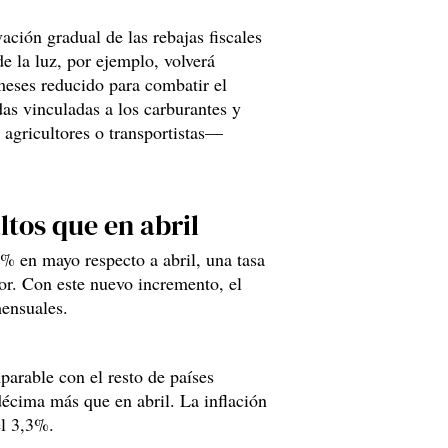
ación gradual de las rebajas fiscales
de la luz, por ejemplo, volverá
meses reducido para combatir el
das vinculadas a los carburantes y
agricultores o transportistas—
tos que en abril
% en mayo respecto a abril, una tasa
or. Con este nuevo incremento, el
ensuales.
arable con el resto de países
décima más que en abril. La inflación
el 3,3%.