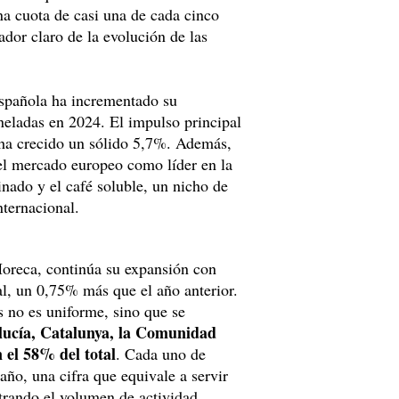
a cuota de casi una de cada cinco
ador claro de la evolución de las
 española ha incrementado su
eladas en 2024. El impulso principal
 ha crecido un sólido 5,7%. Además,
l mercado europeo como líder en la
nado y el café soluble, un nicho de
ternacional.
 Horeca, continúa su expansión con
al, un 0,75% más que el año anterior.
s no es uniforme, sino que se
ucía, Catalunya, la Comunidad
el 58% del total
. Cada uno de
 año, una cifra que equivale a servir
trando el volumen de actividad