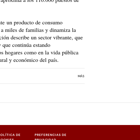
nte un producto de consumo
 a miles de familias y dinamiza la
ción describe un sector vibrante, que
y que continúa estando
os hogares como en la vida pública
tural y económico del país.
MÁS
POLÍTICA DE
PREFERENCIAS DE
COOKIES
PRIVACIDAD