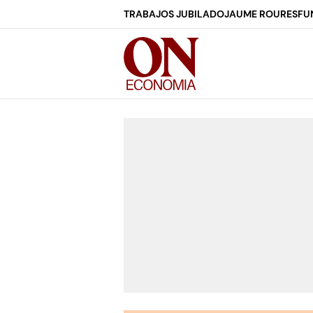
TRABAJOS JUBILADO
JAUME ROURES
FU