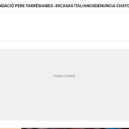
NDACIÓ PERE TARRÉS
IA
IBEX-35
CASAS ITALIANOS
DENUNCIA CHAT