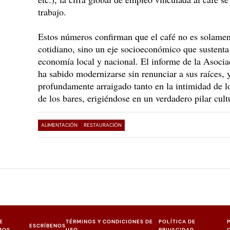
trabajo.
Estos números confirman que el café no es solame
cotidiano, sino un eje socioeconómico que sustenta
economía local y nacional. El informe de la Asocia
ha sabido modernizarse sin renunciar a sus raíces, 
profundamente arraigado tanto en la intimidad de l
de los bares, erigiéndose en un verdadero pilar cul
ALIMENTACIÓN
RESTAURACIÓN
E
TÉRMINOS Y CONDICIONES DE
POLÍTICA DE
ESCRÍBENOS
MOS
USO
PRIVACIDAD