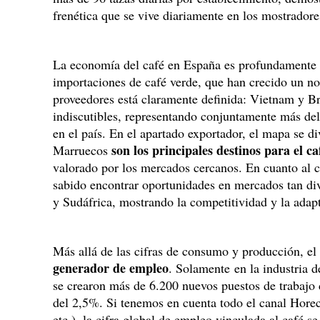
frenética que se vive diariamente en los mostradore
La economía del café en España es profundamente g
importaciones de café verde, que han crecido un no
proveedores está claramente definida: Vietnam y Bra
indiscutibles, representando conjuntamente más del
en el país. En el apartado exportador, el mapa se di
son los principales destinos para el c
Marruecos
valorado por los mercados cercanos. En cuanto al ca
sabido encontrar oportunidades en mercados tan di
y Sudáfrica, mostrando la competitividad y la adapt
Más allá de las cifras de consumo y producción, el 
generador de empleo
. Solamente en la industria 
se crearon más de 6.200 nuevos puestos de trabajo 
del 2,5%. Si tenemos en cuenta todo el canal Horeca
etc.), la cifra global de empleo vinculada al café 