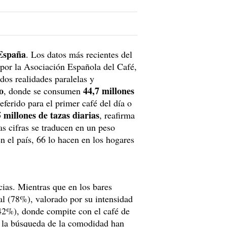
 España
. Los datos más recientes del
 por la Asociación Española del Café,
dos realidades paralelas y
o
44,7 millones
, donde se consumen
ferido para el primer café del día o
5 millones de tazas diarias
, reafirma
tas cifras se traducen en un peso
n el país, 66 lo hacen en los hogares
cias. Mientras que en los bares
ral (78%), valorado por su intensidad
(42%), donde compite con el café de
y la búsqueda de la comodidad han