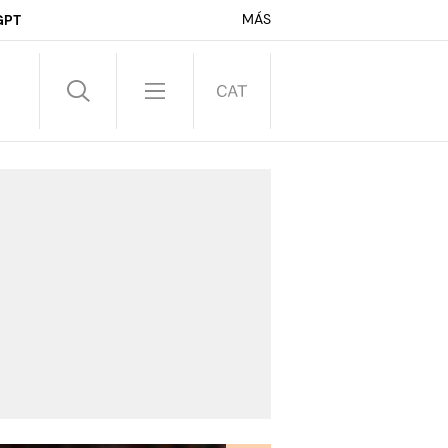
MÁS
GPT