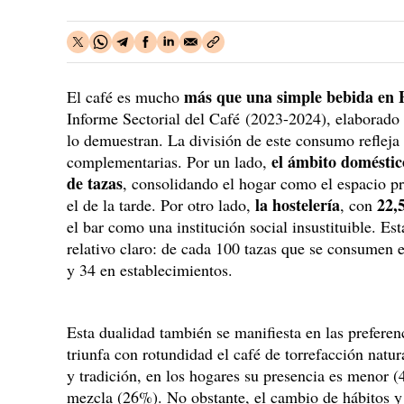
más que una simple bebida en
El café es mucho
Informe Sectorial del Café (2023-2024), elaborado
lo demuestran. La división de este consumo refleja 
el ámbito doméstic
complementarias. Por un lado,
de tazas
, consolidando el hogar como el espacio pre
la hostelería
22,
el de la tarde. Por otro lado,
, con
el bar como una institución social insustituible. Es
relativo claro: de cada 100 tazas que se consumen e
y 34 en establecimientos.
Esta dualidad también se manifiesta en las preferen
triunfa con rotundidad el café de torrefacción natu
y tradición, en los hogares su presencia es menor 
mezcla (26%). No obstante, el cambio de hábitos 