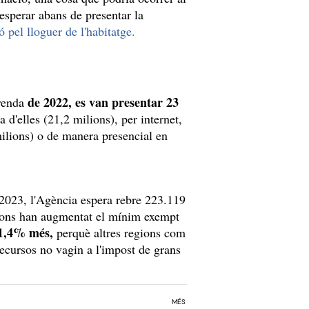
esperar abans de presentar la
 pel lloguer de l'habitatge.
de 2022, es van presentar 23
 renda
d'elles (21,2 milions), per internet,
milions) o de manera presencial en
2023, l'Agència espera rebre 223.119
ions han augmentat el mínim exempt
61,4% més,
perquè altres regions com
recursos no vagin a l'impost de grans
MÉS