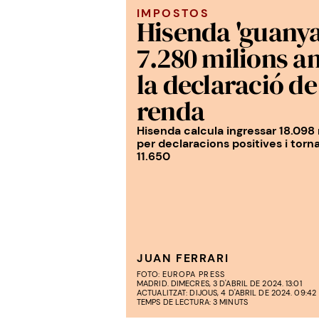
IMPOSTOS
Hisenda 'guanya
7.280 milions 
la declaració de
renda
Hisenda calcula ingressar 18.098 
per declaracions positives i torn
11.650
JUAN FERRARI
FOTO:
EUROPA PRESS
MADRID. DIMECRES, 3 D'ABRIL DE 2024. 13:01
ACTUALITZAT: DIJOUS, 4 D'ABRIL DE 2024. 09:42
TEMPS DE LECTURA: 3 MINUTS