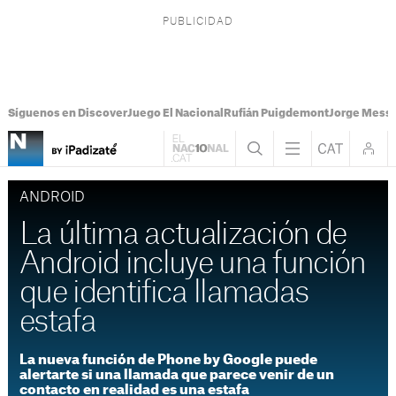
Síguenos en Discover
Juego El Nacional
Rufián Puigdemont
Jorge Messi
ANDROID
La última actualización de
Android incluye una función
que identifica llamadas
estafa
La nueva función de Phone by Google puede
alertarte si una llamada que parece venir de un
contacto en realidad es una estafa