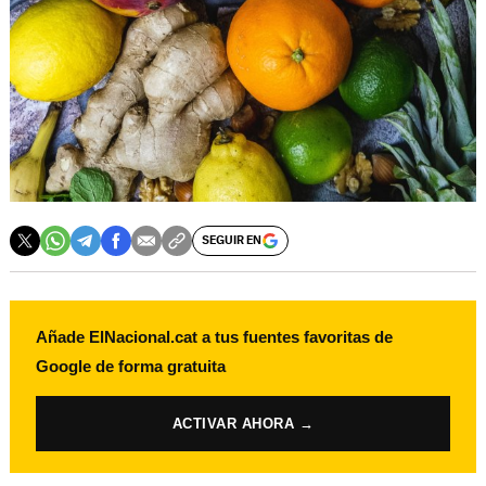
SEGUIR EN
Añade ElNacional.cat a tus fuentes favoritas de
Google de forma gratuita
ACTIVAR AHORA →