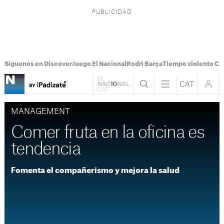
Síguenos en Discover
Juego El Nacional
Rodri Barça
Tiempo violento Ca
MANAGEMENT
Comer fruta en la oficina es
tendencia
Fomenta el compañerismo y mejora la salud