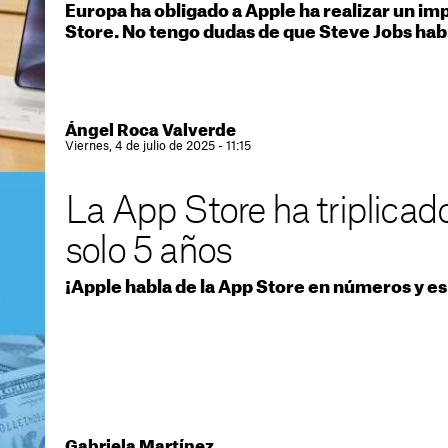
Europa ha obligado a Apple ha realizar un i
Store. No tengo dudas de que Steve Jobs habrí
Ángel Roca Valverde
Viernes, 4 de julio de 2025 - 11:15
La App Store ha triplicad
solo 5 años
¡Apple habla de la App Store en números y es
Gabriela Martínez