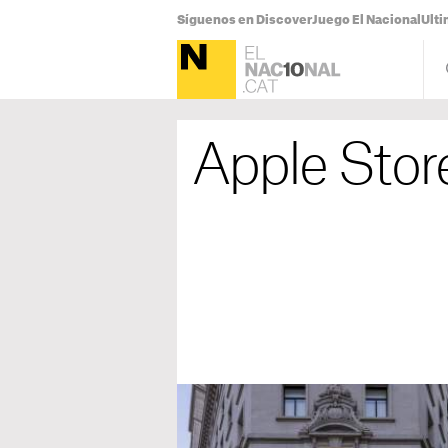
Síguenos en Discover
Juego El Nacional
Ulti
Apple Stor