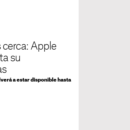
 cerca: Apple
ta su
as
lverá a estar disponible hasta