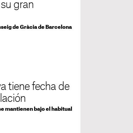
 su gran
asseig de Gràcia de Barcelona
a tiene fecha de
lación
se mantienen bajo el habitual