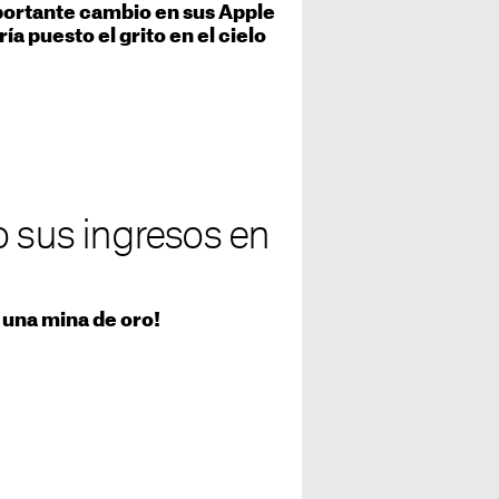
mportante cambio en sus Apple
a puesto el grito en el cielo
o sus ingresos en
 una mina de oro!