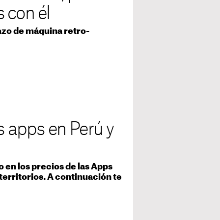
 con él
dazo de máquina retro-
s apps en Perú y
 en los precios de las Apps
territorios. A continuación te