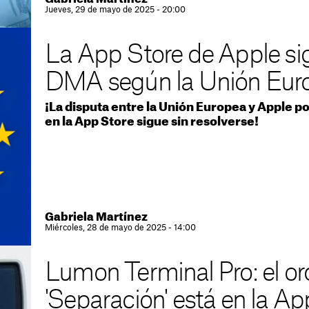
Jueves, 29 de mayo de 2025 - 20:00
La App Store de Apple sig
DMA según la Unión Eur
¡La disputa entre la Unión Europea y Apple p
en la App Store sigue sin resolverse!
Gabriela Martínez
Miércoles, 28 de mayo de 2025 - 14:00
Lumon Terminal Pro: el o
'Separación' está en la Ap