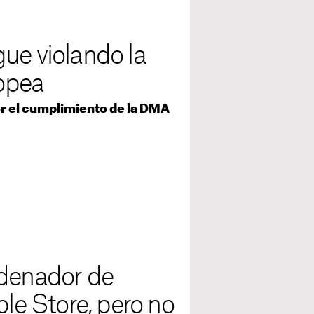
ue violando la
opea
or el cumplimiento de la DMA
rdenador de
ple Store, pero no