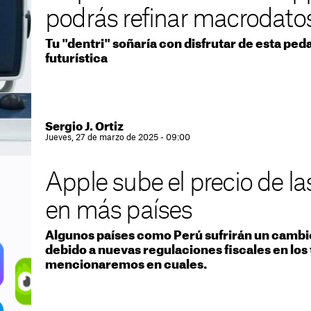
podrás refinar macrodatos
Tu "dentri" soñaría con disfrutar de esta pe
futurística
Sergio J. Ortiz
Jueves, 27 de marzo de 2025 - 09:00
Apple sube el precio de la
en más países
Algunos países como Perú sufrirán un cambio
debido a nuevas regulaciones fiscales en los 
mencionaremos en cuales.