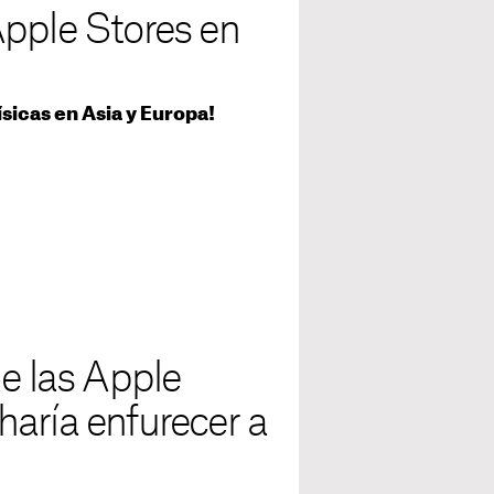
Apple Stores en
ísicas en Asia y Europa!
de las Apple
aría enfurecer a