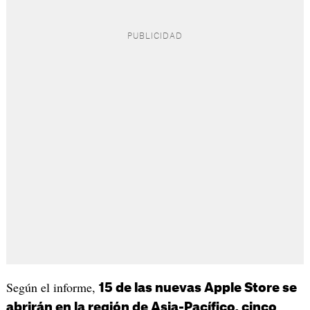
Según el informe,
15 de las nuevas Apple Store se
abrirán en la región de Asia-Pacífico, cinco