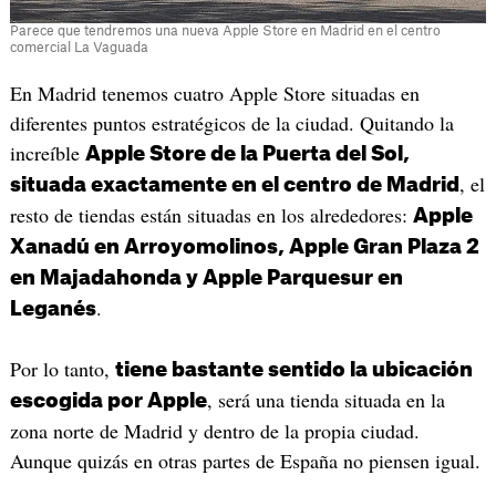
Parece que tendremos una nueva Apple Store en Madrid en el centro
comercial La Vaguada
En Madrid tenemos cuatro Apple Store situadas en
diferentes puntos estratégicos de la ciudad. Quitando la
increíble
Apple Store de la Puerta del Sol,
, el
situada exactamente en el centro de Madrid
resto de tiendas están situadas en los alrededores:
Apple
Xanadú en Arroyomolinos, Apple Gran Plaza 2
en Majadahonda y Apple Parquesur en
.
Leganés
Por lo tanto,
tiene bastante sentido la ubicación
, será una tienda situada en la
escogida por Apple
zona norte de Madrid y dentro de la propia ciudad.
Aunque quizás en otras partes de España no piensen igual.