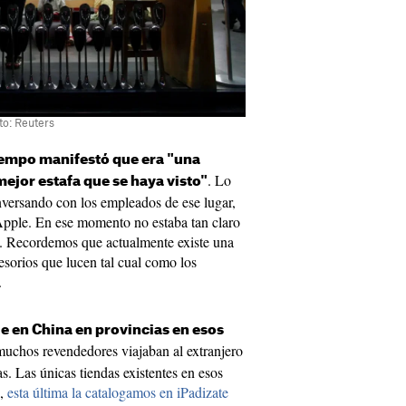
to: Reuters
iempo manifestó que era "una
. Lo
mejor estafa que se haya visto"
nversando con los empleados de ese lugar,
Apple. En ese momento no estaba tan claro
én. Recordemos que actualmente existe una
esorios que lucen tal cual como los
.
 en China en provincias en esos
muchos revendedores viajaban al extranjero
as. Las únicas tiendas existentes en esos
g,
esta última la catalogamos en iPadizate