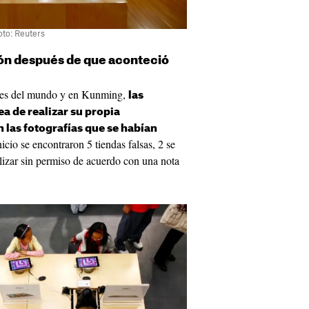
oto: Reuters
ión después de que aconteció
artes del mundo y en Kunming,
las
ea de realizar su propia
las fotografías que se habían
nicio se encontraron 5 tiendas falsas, 2 se
lizar sin permiso de acuerdo con una nota