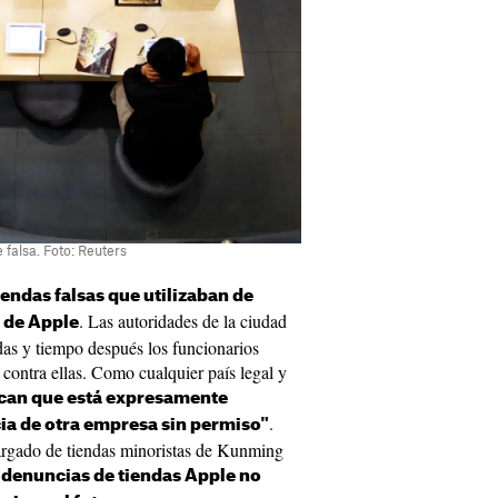
 falsa. Foto: Reuters
endas falsas que utilizaban de
. Las autoridades de la ciudad
o de Apple
ndas y tiempo después los funcionarios
contra ellas. Como cualquier país legal y
dican que está expresamente
.
cia de otra empresa sin permiso"
rgado de tiendas minoristas de Kunming
a denuncias de tiendas Apple no