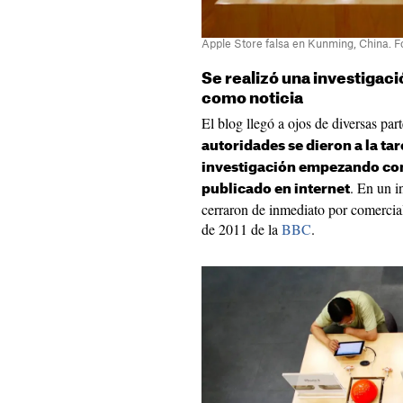
Apple Store falsa en Kunming, China. F
Se realizó una investigac
como noticia
El blog llegó a ojos de diversas p
autoridades se dieron a la tar
investigación empezando con 
. En un i
publicado en internet
cerraron de inmediato por comercia
de 2011 de la
BBC
.