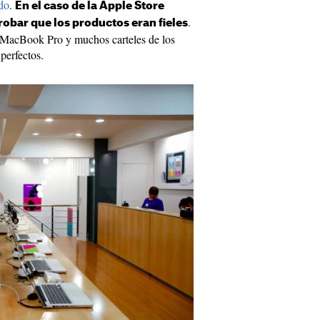
do
.
En el caso de la Apple Store
.
robar que los productos eran fieles
, MacBook Pro y muchos carteles de los
perfectos.