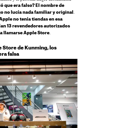
ó que era falso? El nombre de
.
o no lucía nada familiar y original
Apple no tenía tiendas en esa
ían 13 revendedores autorizados
.
ra llamarse Apple Store
le Store de Kunming, los
ra falsa