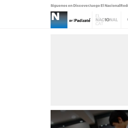
Síguenos en Discover
Juego El Nacional
Rodr