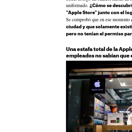
uniformado.
¿Cómo se descubri
"Apple Store" junto con el log
Se comprobó que en ese momento
ciudad y que solamente exist
pero no tenían el permiso pa
Una estafa total de la App
empleados no sabían que e