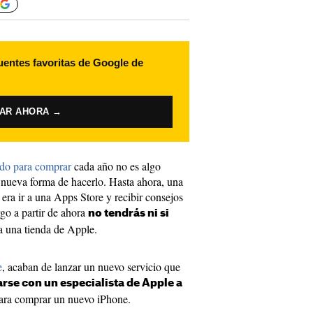
uentes favoritas de Google de
VAR AHORA →
do para comprar
cada año no es algo
 nueva forma de hacerlo. Hasta ahora, una
ra ir a una Apps Store y recibir consejos
go a partir de ahora
no tendrás ni si
 una tienda de Apple.
e
, acaban de lanzar un nuevo servicio que
arse con un especialista de Apple a
ra comprar un nuevo iPhone.