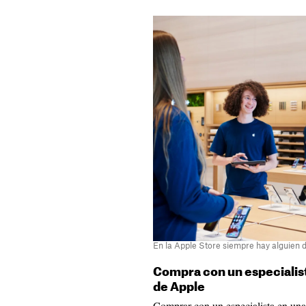
En la Apple Store siempre hay alguien 
Compra con un especialist
de Apple
Comprar con un especialista en una