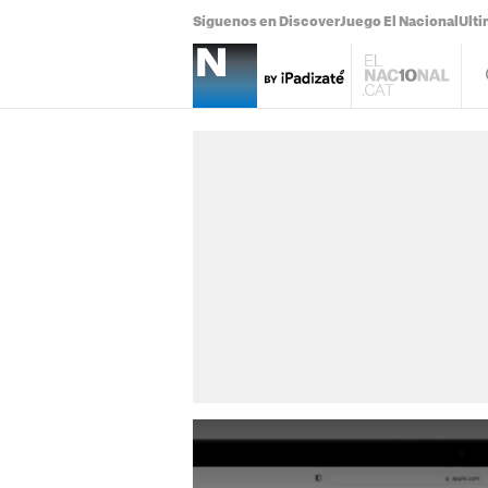
Síguenos en Discover
Juego El Nacional
Ulti