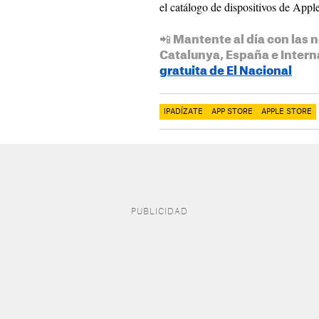
el catálogo de dispositivos de Apple
📲 Mantente al día con las n
Catalunya, España e Intern
gratuita de El Nacional
IPADÍZATE
APP STORE
APPLE STORE