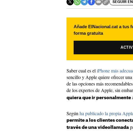
SEGUIR EN
Añade ElNacional.cat a tus f
forma gratuita
ACTI
Saber cual es el
iPhone más adecua
sencillo y Apple quiere ofrecer una
de las opciones más recomendables e
de los expertos de Apple, sin embar
a
quiera que ir personalmente
Según
ha publicado la propia Appl
permite a los clientes conect
pa
través de una videollamada