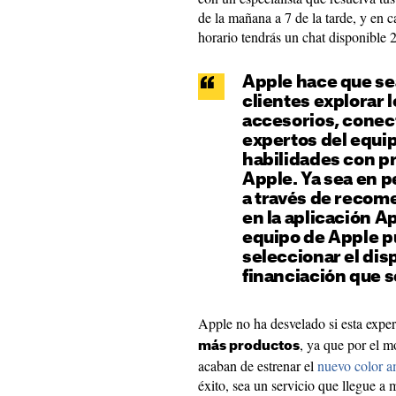
de la mañana a 7 de la tarde, y en c
horario tendrás un chat disponible 2
Apple hace que sea
clientes explorar 
accesorios, cone
expertos del equi
habilidades con p
Apple. Ya sea en p
a través de recom
en la aplicación A
equipo de Apple pu
seleccionar el disp
financiación que s
Apple no ha desvelado si esta expe
, ya que por el m
más productos
acaban de estrenar el
nuevo color a
éxito, sea un servicio que llegue a