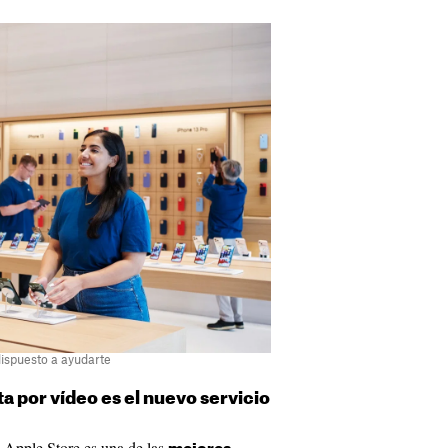
dispuesto a ayudarte
a por vídeo es el nuevo servicio
 Apple Store es una de las