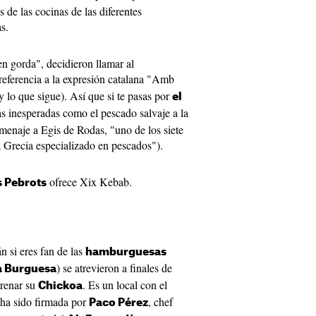
s de las cocinas de las diferentes
as.
en gorda", decidieron llamar al
 referencia a la expresión catalana "Amb
y lo que sigue). Así que si te pasas por
el
s inesperadas como el pescado salvaje a la
omenaje a Egis de Rodas, "uno de los siete
a Grecia especializado en pescados").
ofrece Xix Kebab.
 Pebrots
n si eres fan de las
hamburguesas
) se atrevieron a finales de
 Burguesa
trenar su
. Es un local con el
Chickoa
 ha sido firmada por
, chef
Paco Pérez