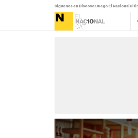
Síguenos en Discover
Juego El Nacional
Ulti