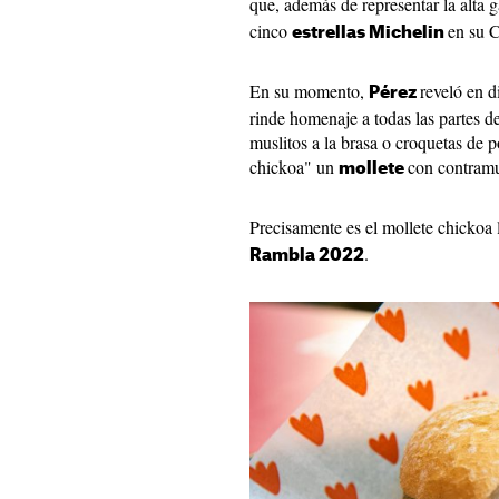
que, además de representar la alta 
cinco
en su 
estrellas Michelin
En su momento,
reveló en d
Pérez
rinde homenaje a todas las partes del
muslitos a la brasa o croquetas de po
chickoa" un
con contramu
mollete
Precisamente es el mollete chickoa
.
Rambla 2022