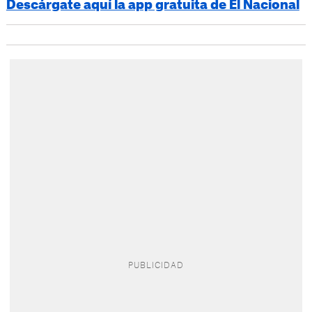
Descárgate aquí la app gratuita de El Nacional