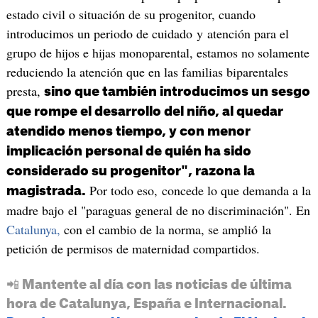
estado civil o situación de su progenitor, cuando
introducimos un periodo de cuidado y atención para el
grupo de hijos e hijas monoparental, estamos no solamente
reduciendo la atención que en las familias biparentales
presta,
sino que también introducimos un sesgo
que rompe el desarrollo del niño, al quedar
atendido menos tiempo, y con menor
implicación personal de quién ha sido
considerado su progenitor", razona la
Por todo eso, concede lo que demanda a la
magistrada.
madre bajo el "paraguas general de no discriminación". En
Catalunya,
con el cambio de la norma, se amplió la
petición de permisos de maternidad compartidos.
📲 Mantente al día con las noticias de última
hora de Catalunya, España e Internacional.