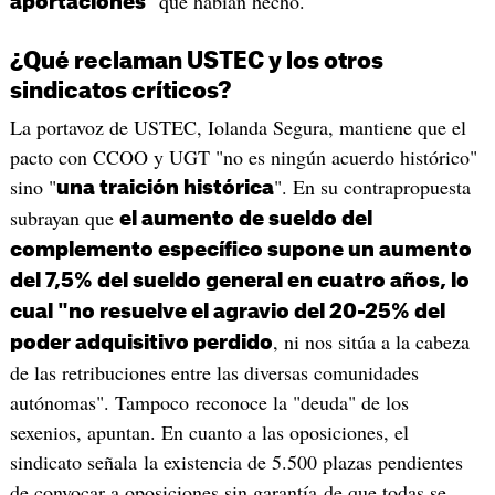
" que habían hecho.
aportaciones
¿Qué reclaman USTEC y los otros
sindicatos críticos?
La portavoz de USTEC, Iolanda Segura, mantiene que el
pacto con CCOO y UGT "no es ningún acuerdo histórico"
sino "
". En su contrapropuesta
una traición histórica
subrayan que
el aumento de sueldo del
complemento específico supone un aumento
del 7,5% del sueldo general en cuatro años, lo
cual "no resuelve el agravio del 20-25% del
, ni nos sitúa a la cabeza
poder adquisitivo perdido
de las retribuciones entre las diversas comunidades
autónomas". Tampoco reconoce la "deuda" de los
sexenios, apuntan. En cuanto a las oposiciones, el
sindicato señala la existencia de 5.500 plazas pendientes
de convocar a oposiciones sin garantía de que todas se