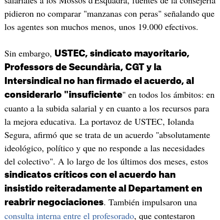
salariales a los Mossos d'Esquadra, fuentes de la consejería
pidieron no comparar "manzanas con peras" señalando que
los agentes son muchos menos, unos 19.000 efectivos.
Sin embargo,
USTEC, sindicato mayoritario,
Professors de Secundària, CGT y la
Intersindical no han firmado el acuerdo, al
" en todos los ámbitos: en
considerarlo "insuficiente
cuanto a la subida salarial y en cuanto a los recursos para
la mejora educativa. La portavoz de USTEC, Iolanda
Segura, afirmó que se trata de un acuerdo "absolutamente
ideológico, político y que no responde a las necesidades
del colectivo". A lo largo de los últimos dos meses, estos
sindicatos críticos con el acuerdo han
insistido reiteradamente al Departament en
. También impulsaron una
reabrir negociaciones
consulta interna entre el profesorado
, que contestaron