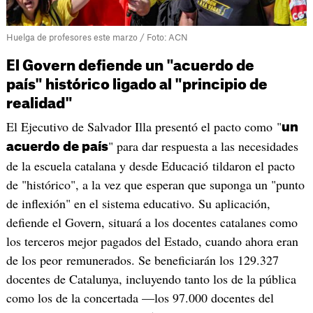
Huelga de profesores este marzo / Foto: ACN
El Govern defiende un "acuerdo de
país" histórico ligado al "principio de
realidad"
El Ejecutivo de Salvador Illa presentó el pacto como "
un
" para dar respuesta a las necesidades
acuerdo de país
de la escuela catalana y desde Educació tildaron el pacto
de "histórico", a la vez que esperan que suponga un "punto
de inflexión" en el sistema educativo. Su aplicación,
defiende el Govern, situará a los docentes catalanes como
los terceros mejor pagados del Estado, cuando ahora eran
de los peor remunerados. Se beneficiarán los 129.327
docentes de Catalunya, incluyendo tanto los de la pública
como los de la concertada —los 97.000 docentes del