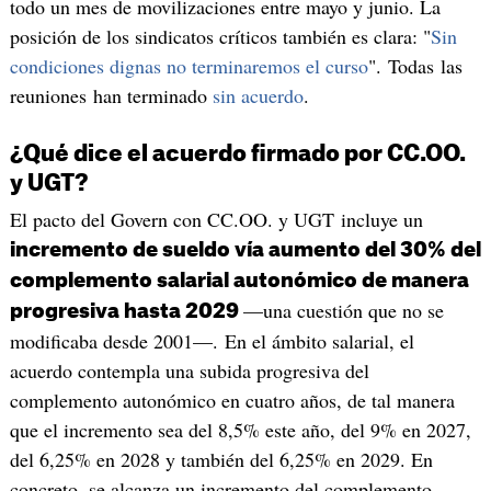
todo un mes de movilizaciones entre mayo y junio. La
posición de los sindicatos críticos también es clara: "
Sin
condiciones dignas no terminaremos el curso
". Todas las
reuniones han terminado
sin acuerdo
.
¿Qué dice el acuerdo firmado por CC.OO.
y UGT?
El pacto del Govern con CC.OO. y UGT incluye un
incremento de sueldo vía aumento del 30% del
complemento salarial autonómico de manera
—una cuestión que no se
progresiva hasta 2029
modificaba desde 2001—. En el ámbito salarial, el
acuerdo contempla una subida progresiva del
complemento autonómico en cuatro años, de tal manera
que el incremento sea del 8,5% este año, del 9% en 2027,
del 6,25% en 2028 y también del 6,25% en 2029. En
concreto, se alcanza un incremento del complemento