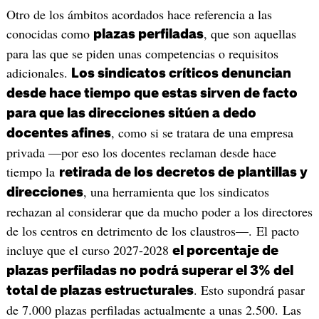
Otro de los ámbitos acordados hace referencia a las
conocidas como
, que son aquellas
plazas perfiladas
para las que se piden unas competencias o requisitos
adicionales.
Los sindicatos críticos denuncian
desde hace tiempo que estas sirven de facto
para que las direcciones sitúen a dedo
, como si se tratara de una empresa
docentes afines
privada —por eso los docentes reclaman desde hace
tiempo la
retirada de los decretos de plantillas y
, una herramienta que los sindicatos
direcciones
rechazan al considerar que da mucho poder a los directores
de los centros en detrimento de los claustros—. El pacto
incluye que el curso 2027-2028
el porcentaje de
plazas perfiladas no podrá superar el 3% del
. Esto supondrá pasar
total de plazas estructurales
de 7.000 plazas perfiladas actualmente a unas 2.500. Las