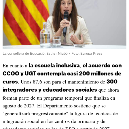
La consellera de Educació, Esther Niubó / Foto: Europa Press
En cuanto a
,
la escuela inclusiva
el acuerdo con
CCOO y UGT contempla casi 200 millones de
. Unos 87,6 son para el mantenimiento de
euros
300
que ahora
integradores y educadores sociales
forman parte de un programa temporal que finaliza en
agosto de 2027. El Departamento sostiene que se
"generalizará progresivamente" la figura de técnicos de
integración social en los centros de primaria y de
educadores sociales en los de ESO a partir de 2027-