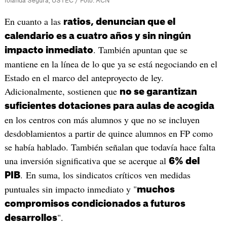
Iolanda Segura, USTEC / Foto: ACN
En cuanto a las
ratios, denuncian que el
calendario es a cuatro años y sin ningún
. También apuntan que se
impacto inmediato
mantiene en la línea de lo que ya se está negociando en el
Estado en el marco del anteproyecto de ley.
Adicionalmente, sostienen que
no se garantizan
suficientes dotaciones para aulas de acogida
en los centros con más alumnos y que no se incluyen
desdoblamientos a partir de quince alumnos en FP como
se había hablado. También señalan que todavía hace falta
una inversión significativa que se acerque al
6% del
. En suma, los sindicatos críticos ven medidas
PIB
puntuales sin impacto inmediato y "
muchos
compromisos condicionados a futuros
".
desarrollos