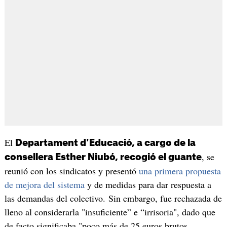
El
Departament d'Educació, a cargo de la
, se
consellera Esther Niubó, recogió el guante
reunió con los sindicatos y presentó
una primera propuesta
de mejora del sistema
y de medidas para dar respuesta a
las demandas del colectivo. Sin embargo, fue rechazada de
lleno al considerarla "insuficiente” e “irrisoria", dado que
de facto significaba "poco más de 25 euros brutos