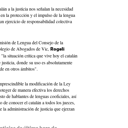
alán a la justicia nos señalan la necesidad
en la protección y el impulso de la lengua
un ejercicio de responsabilidad colectiva
omisión de Lengua del Consejo de la
olegio de Abogados de Vic,
Rogeli
"la situación crítica que vive hoy el catalán
e justicia, donde su uso es absolutamente
ede en otros ámbitos".
mprescindible la modificación de la Ley
oteger de manera efectiva los derechos
esto de hablantes de lenguas cooficiales, así
o de conocer el catalán a todos los jueces,
de la administración de justicia que ejerzan