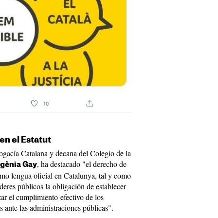
n el Estatut
ogacía Catalana y decana del Colegio de la
, ha destacado "el derecho de
gènia Gay
como lengua oficial en Catalunya, tal y como
deres públicos la obligación de establecer
zar el cumplimiento efectivo de los
s ante las administraciones públicas".