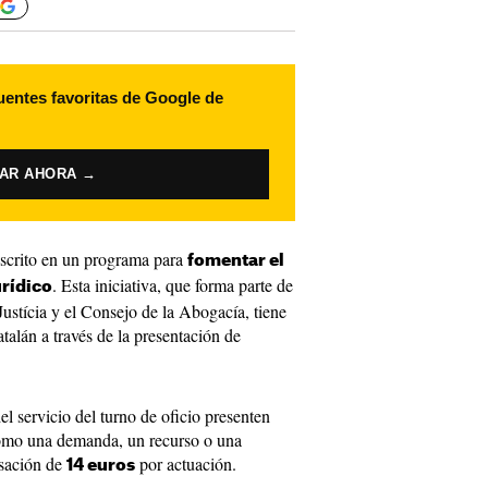
uentes favoritas de Google de
VAR AHORA →
scrito en un programa para
fomentar el
. Esta iniciativa, que forma parte de
rídico
Justícia y el Consejo de la Abogacía, tiene
talán a través de la presentación de
el servicio del turno de oficio presenten
como una demanda, un recurso o una
nsación de
por actuación.
14 euros