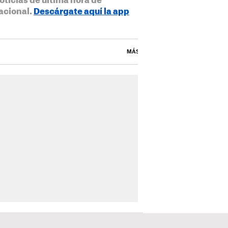
oticias de última hora de
acional.
Descárgate aquí la app
MÁS