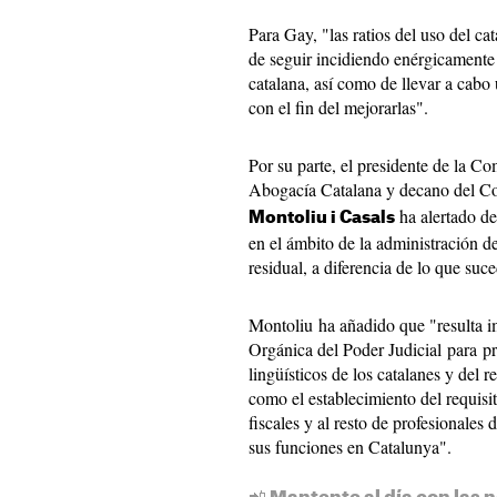
Para Gay, "las ratios del uso del cat
de seguir incidiendo enérgicamente 
catalana, así como de llevar a cabo 
con el fin del mejorarlas".
Por su parte, el presidente de la C
Abogacía Catalana y decano del C
ha alertado de 
Montoliu i Casals
en el ámbito de la administración d
residual, a diferencia de lo que suc
Montoliu ha añadido que "resulta i
Orgánica del Poder Judicial para pr
lingüísticos de los catalanes y del r
como el establecimiento del requisit
fiscales y al resto de profesionales 
sus funciones en Catalunya".