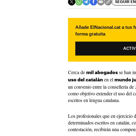
SEGUIR EN
Añade ElNacional.cat a tus f
forma gratuita
ACTI
Cerca de
se han in
mil abogados
en el
uso del catalán
mundo ju
un convenio entre la conselleria de 
como objetivo extender el uso del ca
escritos en lengua catalana.
Los profesionales que en ejercicio d
determinados escritos en catalán, 
contestación, recibirán una compe