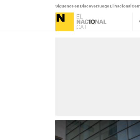
Síguenos en Discover
Juego El Nacional
Ceu