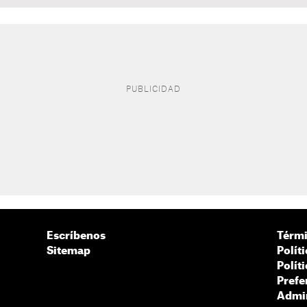
Escríbenos
Térmi
Sitemap
Polít
Polít
Prefe
Admin