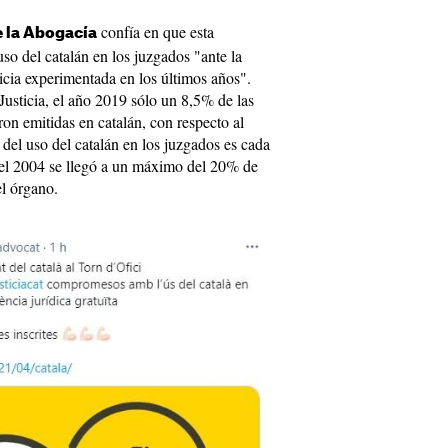
confía en que esta
 la Abogacía
uso del catalán en los juzgados "ante la
ticia experimentada en los últimos años".
usticia, el año 2019 sólo un 8,5% de las
ron emitidas en catalán, con respecto al
del uso del catalán en los juzgados es cada
el 2004 se llegó a un máximo del 20% de
el órgano.