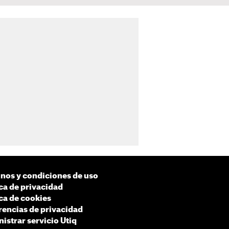
nos y condiciones de uso
ica de privacidad
ica de cookies
rencias de privacidad
istrar servicio Utiq