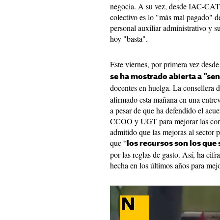
negocia. A su vez, desde IAC-CAT
colectivo es lo "más mal pagado" de
personal auxiliar administrativo y s
hoy "basta".
Este viernes, por primera vez desde
se ha mostrado abierta a "sen
docentes en huelga. La consellera
afirmado esta mañana en una entrev
a pesar de que ha defendido el acu
CCOO y UGT para mejorar las cond
admitido que las mejoras al sector 
que “
los recursos son los que
por las reglas de gasto. Así, ha cif
hecha en los últimos años para mejo