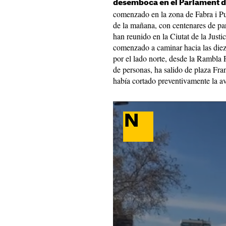
desemboca en el Parlament d
comenzado en la zona de Fabra i Pui
de la mañana, con centenares de par
han reunido en la Ciutat de la Justic
comenzado a caminar hacia las diez
por el lado norte, desde la Rambla
de personas, ha salido de plaza Fr
había cortado preventivamente la a