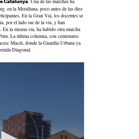
. Una de las marchas ha
e Catalunya
g, en la Meridiana, poco antes de las diez
ticipantes. En la Gran Vía, los docentes se
ia, por el lado sur de la vía, y han
. En la misma vía, ha habido otra marcha
 Prim. La última columna, con centenares
ancesc Macià, donde la Guardia Urbana ya
venida Diagonal.