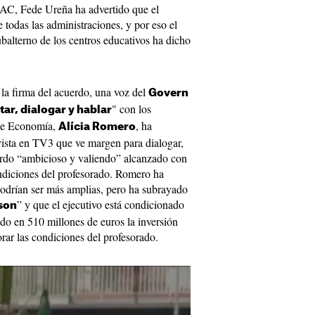
AC, Fede Ureña ha advertido que el
 todas las administraciones, y por eso el
ubalterno de los centros educativos ha dicho
 la firma del acuerdo, una voz del
Govern
" con los
tar, dialogar y hablar
 de Economía,
, ha
Alícia Romero
ista en TV3 que ve margen para dialogar,
erdo “ambicioso y valiendo” alcanzado con
iciones del profesorado. Romero ha
podrían ser más amplias, pero ha subrayado
” y que el ejecutivo está condicionado
 son
rado en 510 millones de euros la inversión
rar las condiciones del profesorado.