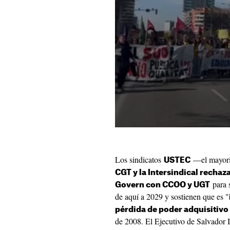
Los sindicatos
—el mayor
USTEC
CGT y la Intersindical rechaza
para 
Govern con CCOO y UGT
de aquí a 2029 y sostienen que es "
pérdida de poder adquisitivo
de 2008. El Ejecutivo de Salvador I