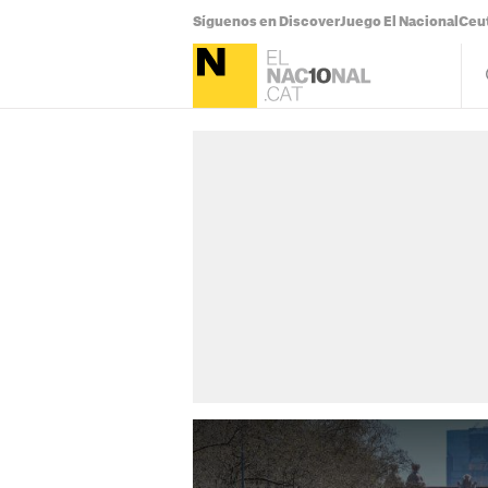
Síguenos en Discover
Juego El Nacional
Ceu