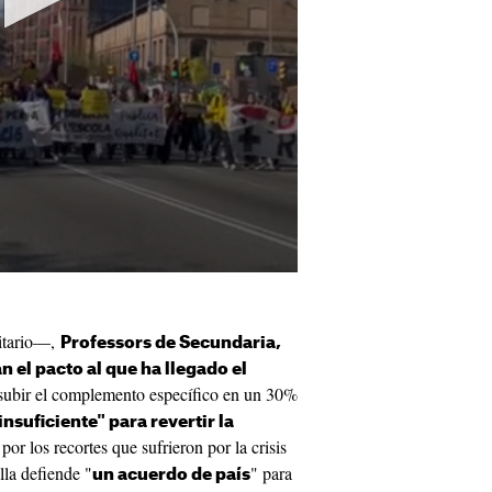
itario—,
Professors de Secundaria,
n el pacto al que ha llegado el
subir el complemento específico en un 30%
insuficiente" para revertir la
por los recortes que sufrieron por la crisis
lla defiende "
" para
un acuerdo de país