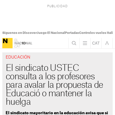
Síguenos en Discover
Juego El Nacional
Portadas
Controles vuelos Italia
EDUCACIÓN
El sindicato USTEC
consulta a los profesores
para avalar la propuesta de
Educació o mantener la
huelga
El sindicato mayoritario en la educación avisa que si