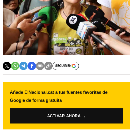
SEGUIR EN
Añade ElNacional.cat a tus fuentes favoritas de
Google de forma gratuita
ACTIVAR AHORA →