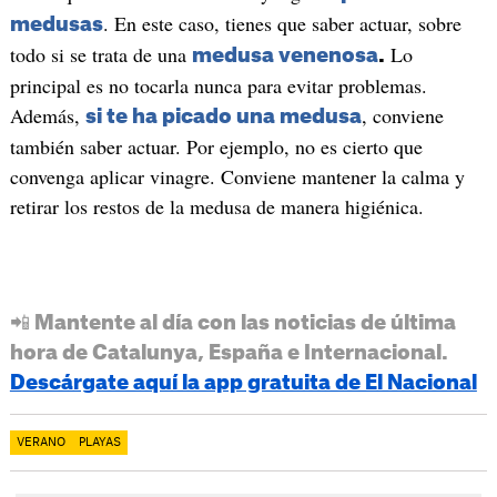
. En este caso, tienes que saber actuar, sobre
medusas
todo si se trata de una
Lo
medusa venenosa
.
principal es no tocarla nunca para evitar problemas.
Además,
, conviene
si te ha picado una medusa
también saber actuar. Por ejemplo, no es cierto que
convenga aplicar vinagre. Conviene mantener la calma y
retirar los restos de la medusa de manera higiénica.
📲 Mantente al día con las noticias de última
hora de Catalunya, España e Internacional.
Descárgate aquí la app gratuita de El Nacional
VERANO
PLAYAS