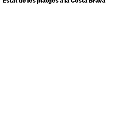
Estat de les platges a la Costa Brava