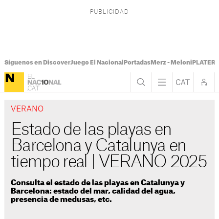
Síguenos en Discover
Juego El Nacional
Portadas
Merz - Meloni
PLATER T
VERANO
Estado de las playas en
Barcelona y Catalunya en
tiempo real | VERANO 2025
Consulta el estado de las playas en Catalunya y
Barcelona: estado del mar, calidad del agua,
presencia de medusas, etc.