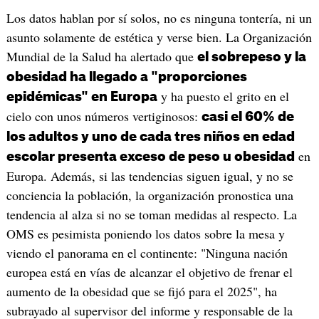
Los datos hablan por sí solos, no es ninguna tontería, ni un
asunto solamente de estética y verse bien. La Organización
Mundial de la Salud ha alertado que
el sobrepeso y la
obesidad ha llegado a "proporciones
y ha puesto el grito en el
epidémicas" en Europa
cielo con unos números vertiginosos:
casi el 60% de
los adultos y uno de cada tres niños en edad
en
escolar presenta exceso de peso u obesidad
Europa. Además, si las tendencias siguen igual, y no se
conciencia la población, la organización pronostica una
tendencia al alza si no se toman medidas al respecto. La
OMS es pesimista poniendo los datos sobre la mesa y
viendo el panorama en el continente: "Ninguna nación
europea está en vías de alcanzar el objetivo de frenar el
aumento de la obesidad que se fijó para el 2025", ha
subrayado al supervisor del informe y responsable de la