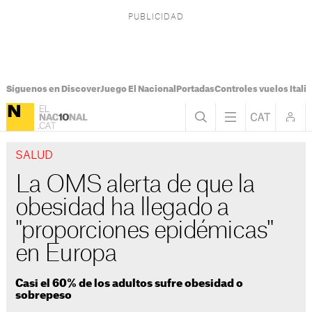
Síguenos en Discover
Juego El Nacional
Portadas
Controles vuelos Italia
SALUD
La OMS alerta de que la
obesidad ha llegado a
"proporciones epidémicas"
en Europa
Casi el 60% de los adultos sufre obesidad o
sobrepeso