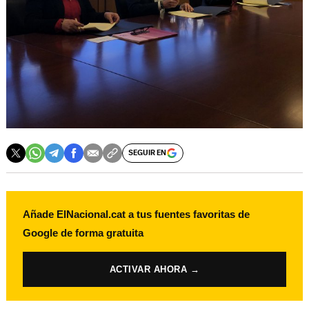
SEGUIR EN
Añade ElNacional.cat a tus fuentes favoritas de
Google de forma gratuita
ACTIVAR AHORA →