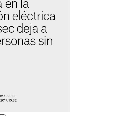
 en la
n eléctrica
ec deja a
rsonas sin
2017. 08:38
 2017. 10:32