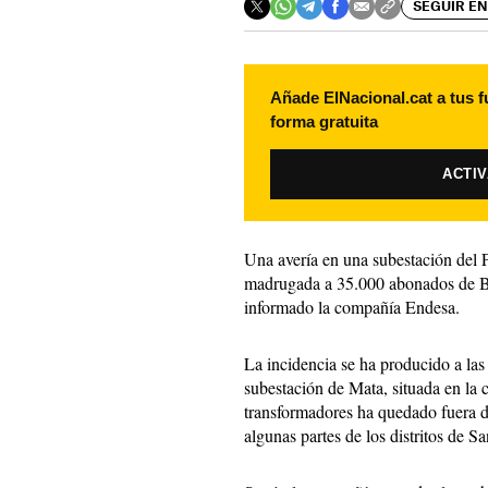
SEGUIR EN
Añade ElNacional.cat a tus f
forma gratuita
ACTI
Una avería en una subestación del P
madrugada a 35.000 abonados de Bar
informado la compañía Endesa.
La incidencia se ha producido a la
subestación de Mata, situada en la c
transformadores ha quedado fuera de
algunas partes de los distritos de S