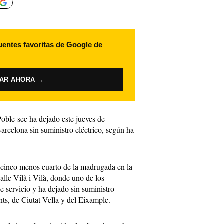
uentes favoritas de Google de
VAR AHORA →
oble-sec ha dejado este jueves de
celona sin suministro eléctrico, según ha
s cinco menos cuarto de la madrugada en la
alle Vilà i Vilà, donde uno de los
 servicio y ha dejado sin suministro
ants, de Ciutat Vella y del Eixample.