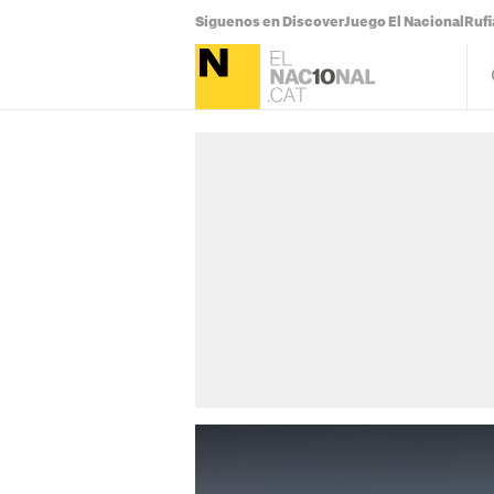
Síguenos en Discover
Juego El Nacional
Ruf