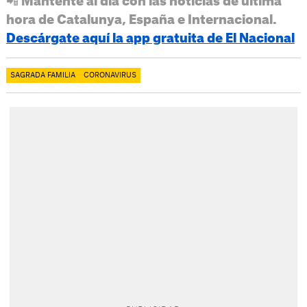
📲 Mantente al día con las noticias de última
hora de Catalunya, España e Internacional.
Descárgate aquí la app gratuita de El Nacional
SAGRADA FAMILIA
CORONAVIRUS