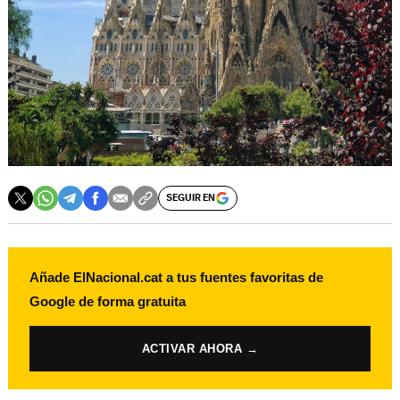
SEGUIR EN
Añade ElNacional.cat a tus fuentes favoritas de
Google de forma gratuita
ACTIVAR AHORA →