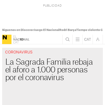
Síguenos en Discover
Juego El Nacional
Rodri Barça
Tiempo violento Ca
CORONAVIRUS
La Sagrada Familia rebaja
el aforo a 1.000 personas
por el coronavirus