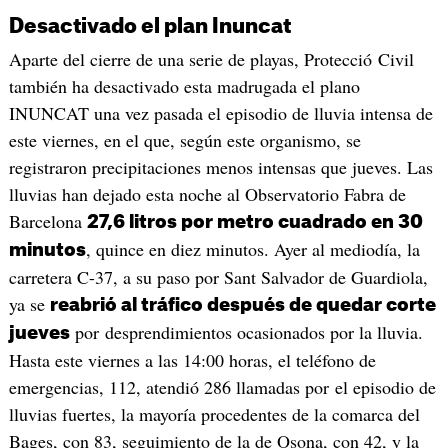
Desactivado el plan Inuncat
Aparte del cierre de una serie de playas, Protecció Civil
también ha desactivado esta madrugada el plano
INUNCAT una vez pasada el episodio de lluvia intensa de
este viernes, en el que, según este organismo, se
registraron precipitaciones menos intensas que jueves. Las
lluvias han dejado esta noche al Observatorio Fabra de
Barcelona
27,6 litros por metro cuadrado en 30
, quince en diez minutos. Ayer al mediodía, la
minutos
carretera C-37, a su paso por Sant Salvador de Guardiola,
ya se
reabrió al tráfico después de quedar corte
por desprendimientos ocasionados por la lluvia.
jueves
Hasta este viernes a las 14:00 horas, el teléfono de
emergencias, 112, atendió 286 llamadas por el episodio de
lluvias fuertes, la mayoría procedentes de la comarca del
Bages, con 83, seguimiento de la de Osona, con 42, y la