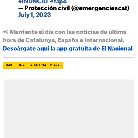
#INUNCAT
#fapc
— Protección civil (@emergenciescat)
July 1, 2023
📲 Mantente al día con las noticias de última
hora de Catalunya, España e Internacional.
Descárgate aquí la app gratuita de El Nacional
BARCELONA
BADALONA
PLAYAS