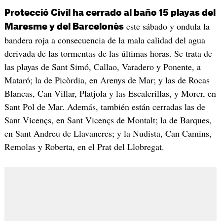
Protecció Civil ha cerrado al baño 15 playas del
este sábado y ondula la
Maresme y del Barcelonès
bandera roja a consecuencia de la mala calidad del agua
derivada de las tormentas de las últimas horas. Se trata de
las playas de Sant Simó, Callao, Varadero y Ponente, a
Mataró; la de Picòrdia, en Arenys de Mar; y las de Rocas
Blancas, Can Villar, Platjola y las Escalerillas, y Morer, en
Sant Pol de Mar. Además, también están cerradas las de
Sant Vicençs, en Sant Vicençs de Montalt; la de Barques,
en Sant Andreu de Llavaneres; y la Nudista, Can Camins,
Remolas y Roberta, en el Prat del Llobregat.