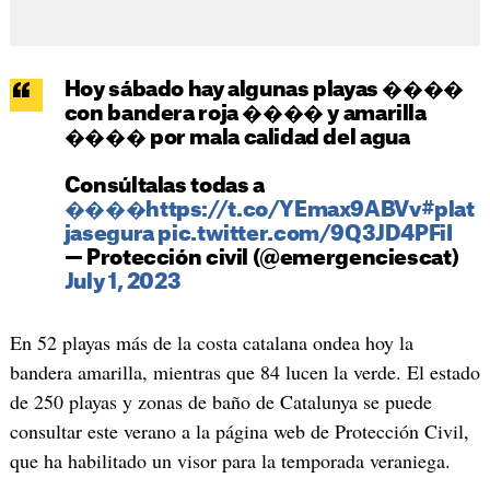
Hoy sábado hay algunas playas ����
con bandera roja ���� y amarilla
���� por mala calidad del agua
Consúltalas todas a
����https://t.co/YEmax9ABVv
#plat
jasegura
pic.twitter.com/9Q3JD4PFiI
— Protección civil (@emergenciescat)
July 1, 2023
En 52 playas más de la costa catalana ondea hoy la
bandera amarilla, mientras que 84 lucen la verde. El estado
de 250 playas y zonas de baño de Catalunya se puede
consultar este verano a la página web de Protección Civil,
que ha habilitado un visor para la temporada veraniega.