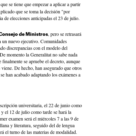
que se tiene que empezar a aplicar a partir
d
xplicado que se toma la decisión "por
a de elecciones anticipadas el 23 de julio.
, pero se retrasará
Consejo de Ministros
ya un nuevo ejecutivo. Comunidades
do discrepancias con el modelo del
. De momento la Generalitat no sabe nada
e finalmente se apruebe el decreto, aunque
ue viene. De hecho, han asegurado que otros
 se han acabado adaptando los exámenes a
nscripción universitaria, el 22 de junio como
 el 12 de julio como tarde se hará la
imer examen será el miércoles 7 a las 9 de
llana y literatura, seguido del de lengua
erá el turno de las materias de modalidad.