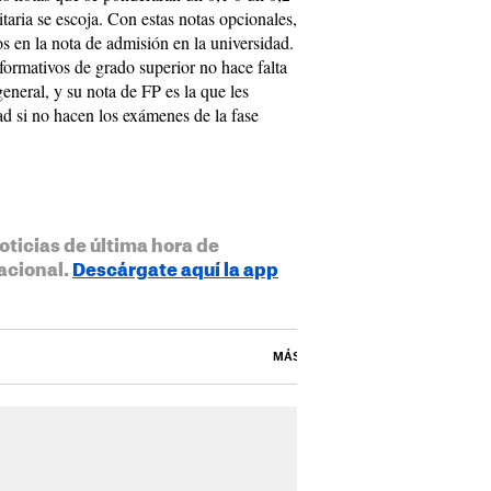
taria se escoja. Con estas notas opcionales,
os en la nota de admisión en la universidad.
ormativos de grado superior no hace falta
eneral, y su nota de FP es la que les
ad si no hacen los exámenes de la fase
oticias de última hora de
acional.
Descárgate aquí la app
MÁS