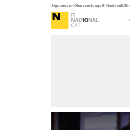
Síguenos en Discover
Juego El Nacional
Ulti