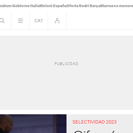
mátum Gobierno Italia
Meloni España
Oferta Rodri Barça
Marrueco menor
SELECTIVIDAD 2023