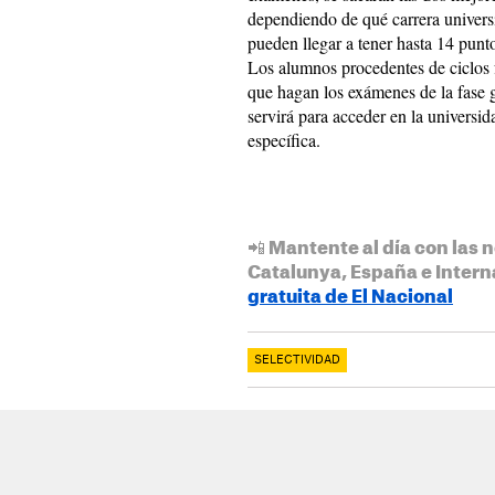
dependiendo de qué carrera universi
pueden llegar a tener hasta 14 punt
Los alumnos procedentes de ciclos f
que hagan los exámenes de la fase g
servirá para acceder en la universid
específica.
📲 Mantente al día con las n
Catalunya, España e Intern
gratuita de El Nacional
SELECTIVIDAD