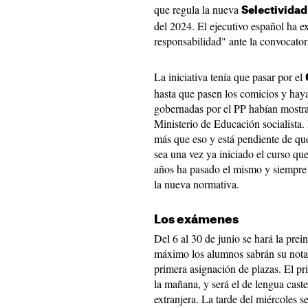
que regula la nueva
Selectivida
del 2024. El ejecutivo español ha e
responsabilidad" ante la convocatori
La iniciativa tenía que pasar por el
hasta que pasen los comicios y ha
gobernadas por el PP habían mostra
Ministerio de Educación socialista
más que eso y está pendiente de qu
sea una vez ya iniciado el curso q
años ha pasado el mismo y siempre
la nueva normativa.
Los exámenes
Del 6 al 30 de junio se hará la prei
máximo los alumnos sabrán su nota y
primera asignación de plazas. El pr
la mañana, y será el de lengua caste
extranjera. La tarde del miércoles s