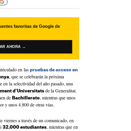
uentes favoritas de Google de
VAR AHORA →
triculado en las
pruebas de acceso en
, que se celebrarán la próxima
unya
 en la selectividad del año pasado, una
de la Generalitat.
ment d'Universitats
enen de
, mientras que unos
Bachillerato
or y unos 4.800 de otras vías.
te viernes a través de un comunicado, en
si
, mientras que en
32.000 estudiantes