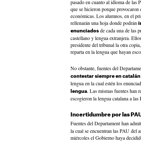
pasado en cuanto al idioma de las 
que se hicieron porque provocaron c
económicas. Los alumnos, en el pri
rellenarán una hoja donde podrán
i
de cada una de las p
enunciados
castellano y lengua extranjera. Ello
presidente del tribunal la otra copi
reparta en la lengua que hayan esco
No obstante, fuentes del Departam
contestar siempre en catalán
lengua en la cual estén los enuncia
. Las mismas fuentes han 
lengua
escogieron la lengua catalana a la
Incertidumbre por las PA
Fuentes del Departament han admiti
la cual se encuentran las PAU del a
miércoles el Gobierno haya decidid