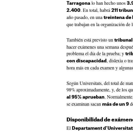
lo han hecho unos
Tarragona
3.
. En total, habrá
2.400
211 tribu
año pasado, en una
treintena de
que trabajan en la organización de 
También está previsto un
tribunal
hacer exámenes una semana despué
problema el día de la prueba; y
tri
, dislexia o t
con discapacidad
hora más en cada examen y algunas
Según Universitats, del total de mat
98% aproximadamente, y, de los qu
. Normalmente,
al 95% aprueban
se examinan sacan
de
más de un 9
Disponibilidad de exámen
El
Departament d'Universitat