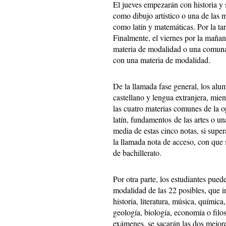
El jueves empezarán con historia y
como dibujo artístico o una de las 
como latín y matemáticas. Por la ta
Finalmente, el viernes por la mañan
materia de modalidad o una comuna 
con una materia de modalidad.
De la llamada fase general, los alu
castellano y lengua extranjera, mie
las cuatro materias comunes de la o
latín, fundamentos de las artes o u
media de estas cinco notas, si supe
la llamada nota de acceso, con que
de bachillerato.
Por otra parte, los estudiantes pued
modalidad de las 22 posibles, que i
historia, literatura, música, química,
geología, biología, economía o filoso
exámenes, se sacarán las dos mejor