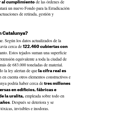
de las órdenes de
r al cumplimiento
entará un nuevo Fondo para la Erradicación
ctuaciones de retirada, gestión y
n Catalunya?
. Según los datos actualizados de la
davía cerca de
122.460 cubiertas con
anto. Estos tejados suman una superficie
xtensión equivalente a toda la ciudad de
 más de 683.000 toneladas de material.
o la ley alertan de que
la cifra real es
en en cuenta otros elementos constructivos e
unya podría haber cerca de
tres millones
rsas en edificios, fábricas e
empleada sobre todo en
de la uralita,
. Después se deteriora y se
 años
as tóxicas, invisibles e inodoras.