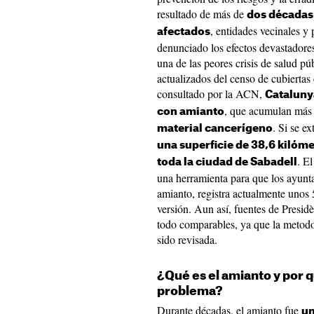
resultado de más de
dos décadas 
, entidades vecinales y 
afectados
denunciado los efectos devastadore
una de las peores crisis de salud p
actualizados del censo de cubiertas
consultado por la ACN,
Cataluny
, que acumulan más
con amianto
. Si se e
material cancerígeno
una superficie de 38,6 kilóme
. E
toda la ciudad de Sabadell
una herramienta para que los ayunta
amianto, registra actualmente unos
versión. Aun así, fuentes de Presid
todo comparables, ya que la metodol
sido revisada.
¿Qué es el amianto y por 
problema?
Durante décadas, el amianto fue
un