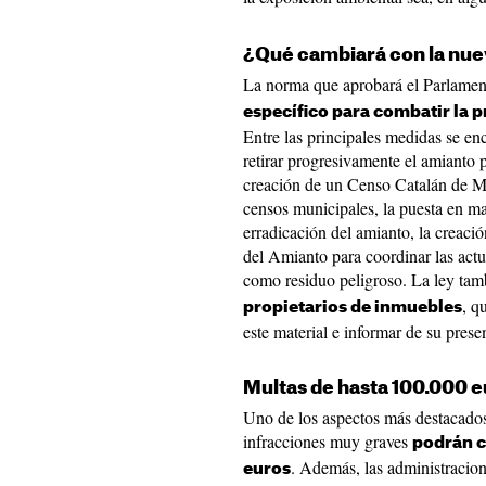
¿Qué cambiará con la nue
La norma que aprobará el Parlamen
específico para combatir la 
Entre las principales medidas se enc
retirar progresivamente el amianto pr
creación de un Censo Catalán de Ma
censos municipales, la puesta en ma
erradicación del amianto, la creaci
del Amianto para coordinar las actu
como residuo peligroso. La ley tam
, q
propietarios de inmuebles
este material e informar de su pres
Multas de hasta 100.000 
Uno de los aspectos más destacados
infracciones muy graves
podrán c
. Además, las administracio
euros