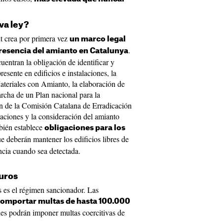
va ley?
t crea por primera vez
un marco legal
.
presencia del amianto en Catalunya
uentran la obligación de identificar y
esente en edificios e instalaciones, la
teriales con Amianto, la elaboración de
rcha de un Plan nacional para la
ón de la Comisión Catalana de Erradicación
aciones y la consideración del amianto
bién establece
obligaciones para los
ue deberán mantener los edificios libres de
encia cuando sea detectada.
euros
 es el régimen sancionador. Las
omportar multas de hasta 100.000
nes podrán imponer multas coercitivas de