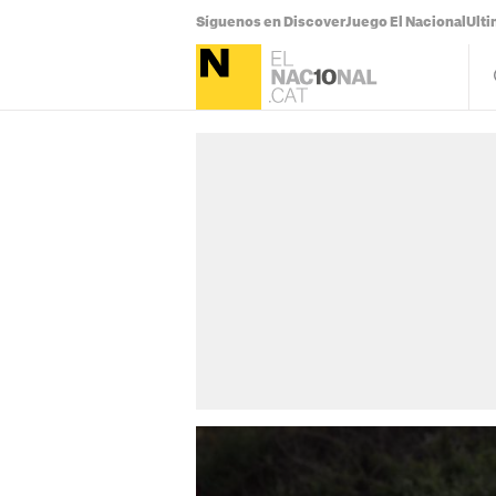
Síguenos en Discover
Juego El Nacional
Ulti