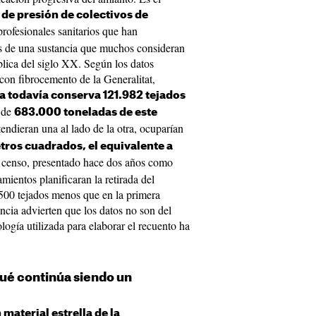
de presión de colectivos de
profesionales sanitarios que han
s de una sustancia que muchos consideran
ública del siglo XX. Según los datos
 con fibrocemento de la Generalitat,
a todavía conserva 121.982 tejados
 de
683.000 toneladas de este
xtendieran una al lado de la otra, ocuparían
tros cuadrados, el equivalente a
l censo, presentado hace dos años como
mientos planificaran la retirada del
 500 tejados menos que en la primera
ència advierten que los datos no son del
ogía utilizada para elaborar el recuento ha
qué continúa siendo un
 material estrella de la