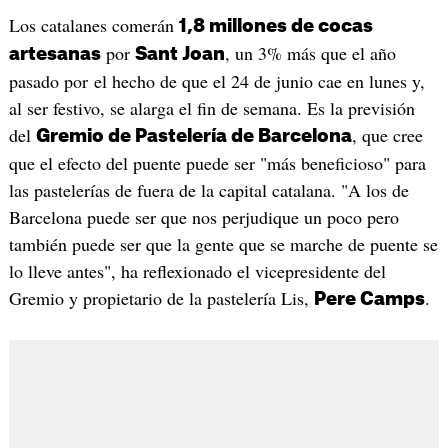
Los catalanes comerán
1,8 millones de cocas
por
, un 3% más que el año
artesanas
Sant Joan
pasado por el hecho de que el 24 de junio cae en lunes y,
al ser festivo, se alarga el fin de semana. Es la previsión
del
, que cree
Gremio de Pastelería de Barcelona
que el efecto del puente puede ser "más beneficioso" para
las pastelerías de fuera de la capital catalana. "A los de
Barcelona puede ser que nos perjudique un poco pero
también puede ser que la gente que se marche de puente se
lo lleve antes", ha reflexionado el vicepresidente del
Gremio y propietario de la pastelería Lis,
.
Pere Camps