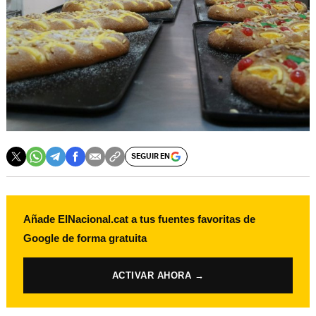
SEGUIR EN
Añade ElNacional.cat a tus fuentes favoritas de
Google de forma gratuita
ACTIVAR AHORA →