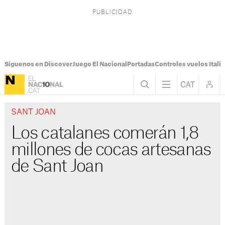
Síguenos en Discover
Juego El Nacional
Portadas
Controles vuelos Italia
SANT JOAN
Los catalanes comerán 1,8
millones de cocas artesanas
de Sant Joan