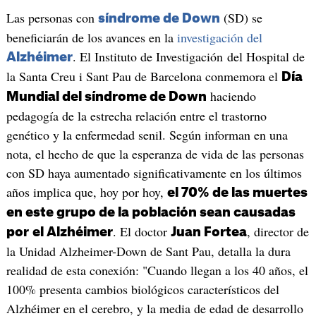
Las personas con
(SD) se
síndrome de Down
beneficiarán de los avances en la
investigación del
. El Instituto de Investigación del Hospital de
Alzhéimer
la Santa Creu i Sant Pau de Barcelona conmemora el
Día
haciendo
Mundial del síndrome de Down
pedagogía de la estrecha relación entre el trastorno
genético y la enfermedad senil. Según informan en una
nota, el hecho de que la esperanza de vida de las personas
con SD haya aumentado significativamente en los últimos
años implica que, hoy por hoy,
el 70% de las muertes
en este grupo de la población sean causadas
. El doctor
, director de
por
el Alzhéimer
Juan Fortea
la Unidad Alzheimer-Down de Sant Pau, detalla la dura
realidad de esta conexión: "Cuando llegan a los 40 años, el
100% presenta cambios biológicos característicos del
Alzhéimer en el cerebro, y la media de edad de desarrollo