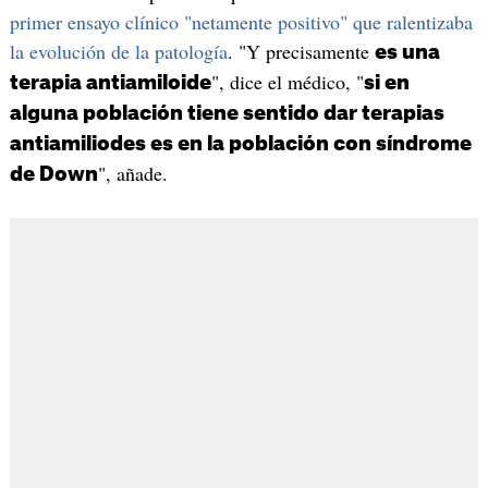
primer ensayo clínico "netamente positivo" que ralentizaba
la evolución de la patología
. "Y precisamente
es una
", dice el médico, "
terapia antiamiloide
si en
alguna población tiene sentido dar terapias
antiamiliodes es en la población con síndrome
", añade.
de Down