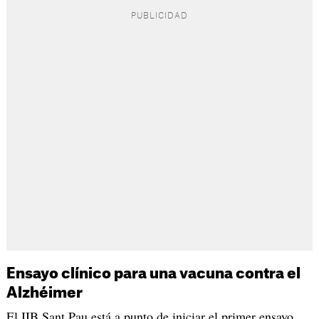
Ensayo clínico para una vacuna contra el
Alzhéimer
El IIB Sant Pau está a punto de iniciar el primer ensayo