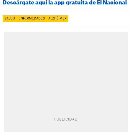
Descárgate aquí la app gratuita de El Nacional
SALUD
ENFERMEDADES
ALZHÉIMER