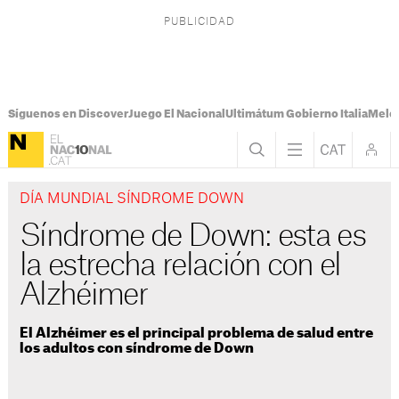
Síguenos en Discover
Juego El Nacional
Ultimátum Gobierno Italia
Melon
DÍA MUNDIAL SÍNDROME DOWN
Síndrome de Down: esta es
la estrecha relación con el
Alzhéimer
El Alzhéimer es el principal problema de salud entre
los adultos con síndrome de Down