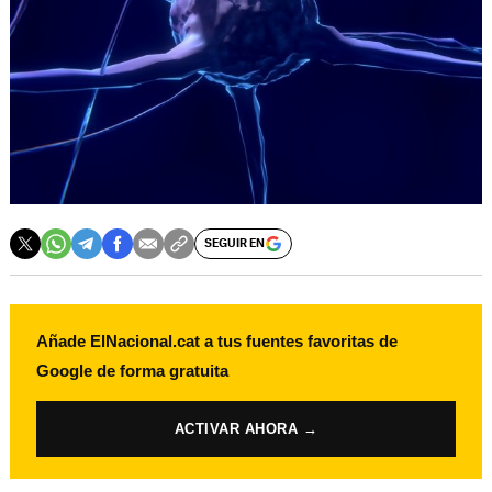
SEGUIR EN
Añade ElNacional.cat a tus fuentes favoritas de
Google de forma gratuita
ACTIVAR AHORA →