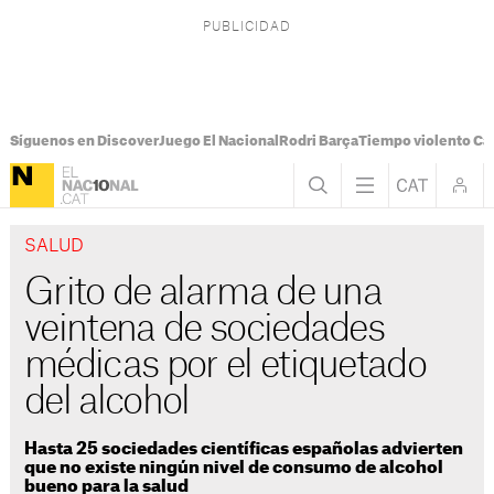
Síguenos en Discover
Juego El Nacional
Rodri Barça
Tiempo violento Ca
SALUD
Grito de alarma de una
veintena de sociedades
médicas por el etiquetado
del alcohol
Hasta 25 sociedades científicas españolas advierten
que no existe ningún nivel de consumo de alcohol
bueno para la salud