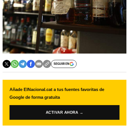
SEGUIR EN
Añade ElNacional.cat a tus fuentes favoritas de
Google de forma gratuita
ACTIVAR AHORA →